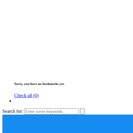
Sorry, you have no bookmarks yet.
Check all (
0
)
Search for: