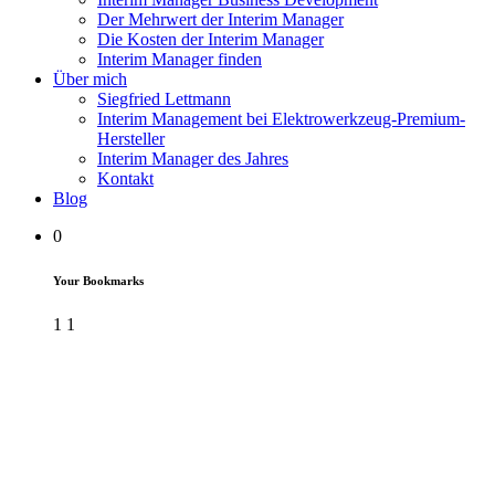
Der Mehrwert der Interim Manager
Die Kosten der Interim Manager
Interim Manager finden
Über mich
Siegfried Lettmann
Interim Management bei Elektrowerkzeug-Premium-
Hersteller
Interim Manager des Jahres
Kontakt
Blog
0
Your Bookmarks
1
1