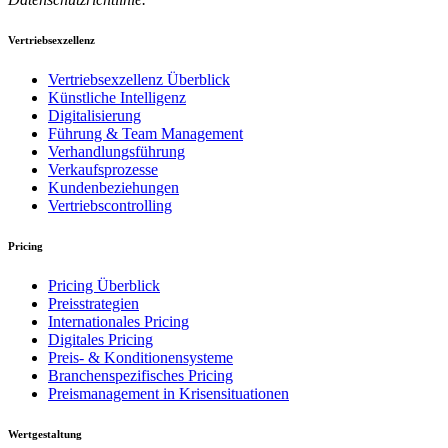
Vertriebsexzellenz
Vertriebsexzellenz Überblick
Künstliche Intelligenz
Digitalisierung
Führung & Team Management
Verhandlungsführung
Verkaufsprozesse
Kundenbeziehungen
Vertriebscontrolling
Pricing
Pricing Überblick
Preisstrategien
Internationales Pricing
Digitales Pricing
Preis- & Konditionensysteme
Branchenspezifisches Pricing
Preismanagement in Krisensituationen
Wertgestaltung