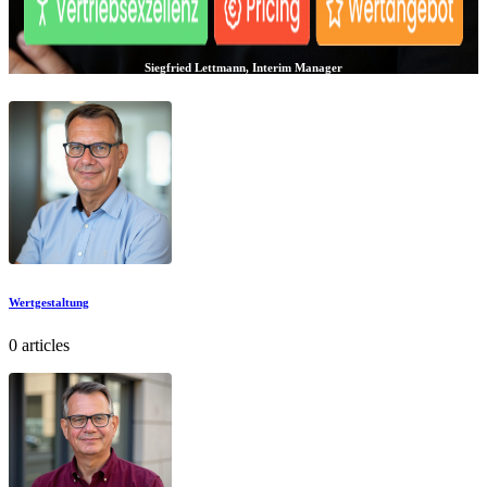
Siegfried Lettmann, Interim Manager
Wertgestaltung
0 articles