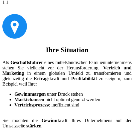
1
1
Ihre Situation
Als
Geschäftsführer
eines mittelständischen Familienunternehmens
stehen Sie vielleicht vor der Herausforderung,
Vertrieb und
Marketing
in einem globalen Umfeld zu transformieren und
gleichzeitig die
Ertragskraft
und
Profitabilität
zu steigern, zum
Beispiel weil Ihre:
Gewinnmargen
unter Druck stehen
Marktchancen
nicht optimal genutzt werden
Vertriebsprozesse
ineffizient sind
Sie möchten die
Gewinnkraft
Ihres Unternehmens auf der
Umsatzseite
stärken