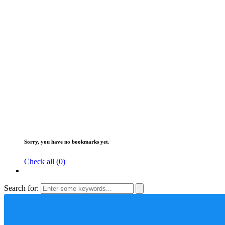
Sorry, you have no bookmarks yet.
Check all (
0
)
Search for: