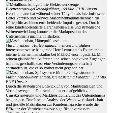
Elektrowerkzeuge
Geschäftsführer, 160 Mio. EUR Umsatz
Herr Lettmann hat während seiner Tätigkeit als interimistischer
Leiter Vertrieb und Service Maschinenbauunternehmen für
Härteprüfmaschinen entscheidende Impulse gesetzt. Durch
seine kundenorientierte Herangehensweise und strategische
Weiterentwicklung konnte er die Marktposition des
Unternehmens nachhaltig stärken.
Maschinenbau | Härteprüfmaschinen
Geschäftsführer
Interessanterweise hat gerade Herr Lettmann als Externer die
interne Unternehmenskultur bei MEIKO enorm gestärkt. Mit
seinem glaubhaften Auftreten und seinen objektiven Zugängen
hat er es geschafft, dass eine Veränderungsbereitschaft
entstanden ist, die es so vorher nicht gegeben hat.
Maschinenbauunternehmen
Bereichsleitung Finanzen, 330 Mio.
EUR Umsatz
Durch die strategische Entwicklung von Marktstrategien und
Vertriebswegen in Deutschland hat er maßgeblich zur
Umsatzsteigerung und Marktpositionierung des Unternehmens
beigetragen. Durch seine Analyse der Wettbewerbslandschaft
und gezielte Maßnahmen zur Kundenansprache wurde die
Effizienz der Vertriebsprozesse signifikant verbessert.