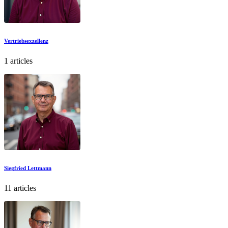
Vertriebsexzellenz
1 articles
Siegfried Lettmann
11 articles