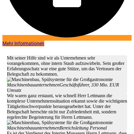
Mehr Informationen
Mit seiner Hilfe sind wir als Unternehmen sehr
vorangekommen, ohne intern Staub aufzuwirbeln. Sein großer
Erfahrungsschatz war eine gute Stütze, um das Vertrauen der
Belegschaft zu bekommen.
Maschinenbauunternehmen
Geschäftsführer, 330 Mio. EUR
Umsatz
Wir waren ganz erstaunt, wie schnell Herr Lettmann die
komplexe Unternehmenssituation erkannt sowie die wichtigsten
Tätigkeitsschwerpunkte herausgearbeitet hat. Unter der
Belegschaft herrschte nicht nur Zufriedenheit mit, sondern
regelrechte Begeisterung für Herrn Lettmann.
Maschinenbauunternehmen
Bereichsleitung Personal
Es ist der Verdienst des Interim Managers Herrn Lettmann, dass