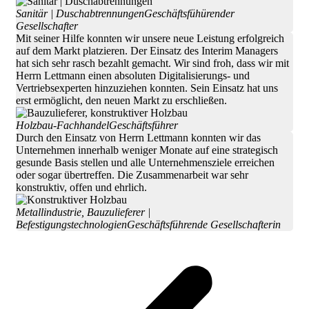
Sanitär | Duschabtrennungen
Geschäftsfühürender
Gesellschafter
Mit seiner Hilfe konnten wir unsere neue Leistung erfolgreich
auf dem Markt platzieren. Der Einsatz des Interim Managers
hat sich sehr rasch bezahlt gemacht. Wir sind froh, dass wir mit
Herrn Lettmann einen absoluten Digitalisierungs- und
Vertriebsexperten hinzuziehen konnten. Sein Einsatz hat uns
erst ermöglicht, den neuen Markt zu erschließen.
Holzbau-Fachhandel
Geschäftsführer
Durch den Einsatz von Herrn Lettmann konnten wir das
Unternehmen innerhalb weniger Monate auf eine strategisch
gesunde Basis stellen und alle Unternehmensziele erreichen
oder sogar übertreffen. Die Zusammenarbeit war sehr
konstruktiv, offen und ehrlich.
Metallindustrie, Bauzulieferer |
Befestigungstechnologien
Geschäftsführende Gesellschafterin