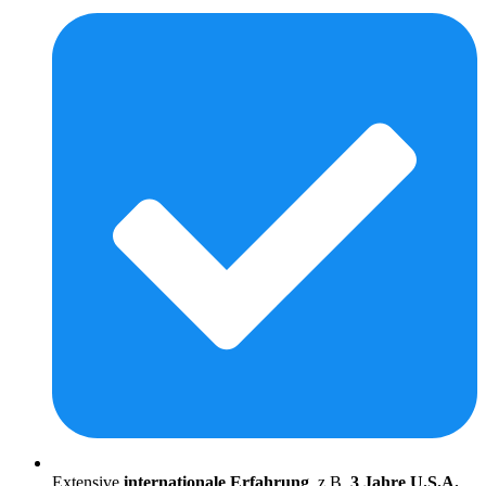
Extensive
internationale Erfahrung
, z.B.
3 Jahre U.S.A.
,