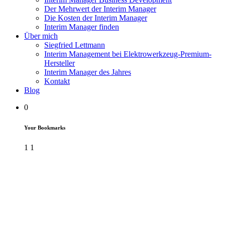
Der Mehrwert der Interim Manager
Die Kosten der Interim Manager
Interim Manager finden
Über mich
Siegfried Lettmann
Interim Management bei Elektrowerkzeug-Premium-
Hersteller
Interim Manager des Jahres
Kontakt
Blog
0
Your Bookmarks
1
1