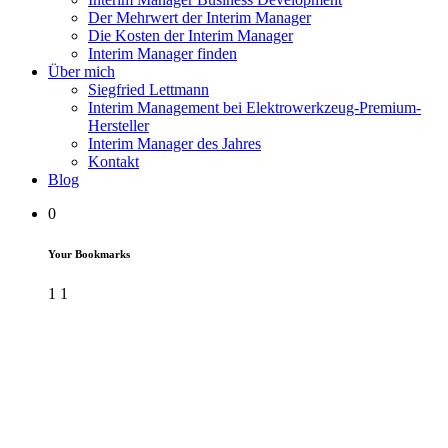
Der Mehrwert der Interim Manager
Die Kosten der Interim Manager
Interim Manager finden
Über mich
Siegfried Lettmann
Interim Management bei Elektrowerkzeug-Premium-
Hersteller
Interim Manager des Jahres
Kontakt
Blog
0
Your Bookmarks
1
1