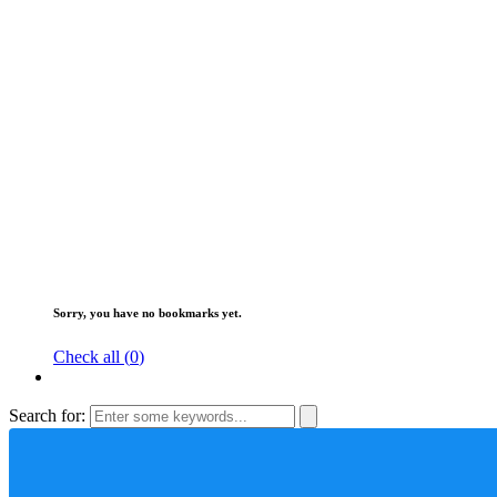
Sorry, you have no bookmarks yet.
Check all (
0
)
Search for: