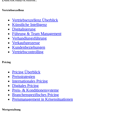
Vertriebsexzellenz
Vertriebsexzellenz Überblick
Künstliche Intelligenz
Digitalisierung
Führung & Team Management
Verhandlungsführung
Verkaufsprozesse
Kundenbeziehungen
Vertriebscontrolling
Pricing
Pricing Überblick
Preisstrategien
Internationales Pricing
Digitales Pricing
Preis- & Konditionensysteme
Branchenspezifisches Pricing
Preismanagement in Krisensituationen
Wertgestaltung