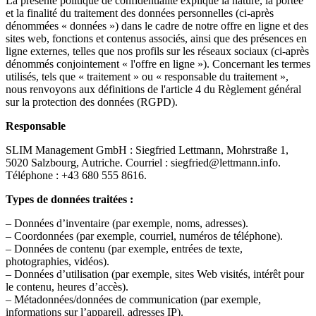
La présente politique de confidentialité explique la nature, la portée
et la finalité du traitement des données personnelles (ci-après
dénommées « données ») dans le cadre de notre offre en ligne et des
sites web, fonctions et contenus associés, ainsi que des présences en
ligne externes, telles que nos profils sur les réseaux sociaux (ci-après
dénommés conjointement « l'offre en ligne »). Concernant les termes
utilisés, tels que « traitement » ou « responsable du traitement »,
nous renvoyons aux définitions de l'article 4 du Règlement général
sur la protection des données (RGPD).
Responsable
SLIM Management GmbH : Siegfried Lettmann, Mohrstraße 1,
5020 Salzbourg, Autriche. Courriel : siegfried@lettmann.info.
Téléphone : +43 680 555 8616.
Types de données traitées :
– Données d’inventaire (par exemple, noms, adresses).
– Coordonnées (par exemple, courriel, numéros de téléphone).
– Données de contenu (par exemple, entrées de texte,
photographies, vidéos).
– Données d’utilisation (par exemple, sites Web visités, intérêt pour
le contenu, heures d’accès).
– Métadonnées/données de communication (par exemple,
informations sur l’appareil, adresses IP).