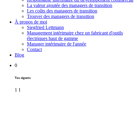
La valeur ajoutée des managers de transition
Les coûts des managers de transition
Trouver des managers de transition
À propos de moi
Siegfried Lettmann
Management intérimaire chez un fabricant d'outils
électriques haut de gamme
Manager intérimaire de l'année
Contact
Blog
0
Vos signets
1
1