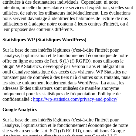
attribuées à des destinataires individuels. Cependant, ni notre
intention, ni celle du prestataire de services d'expédition, si elles sont
utilisées, de suivre les utilisateurs individuellement. Les évaluations
nous servent davantage à identifier les habitudes de lecture de nos
utilisateurs et à adapter notre contenu à leurs centres d'intérêt, ou à
leur proposer des contenus différents.
Statistiques WP (Statistiques WordPress)
Sur la base de nos intérêts légitimes (c'est-à-dire l'intérêt pour
l'analyse, l'optimisation et le fonctionnement économique de notre
offre en ligne au sens de l'art. 6 (1) (f) RGPD), nous utilisons le
plugin WP Statistics, développé par Verona Labs et intégrant un
outil d'analyse statistique des accès des visiteurs. WP Statistics ne
transmet pas de données à des tiers ni à d'autres sous-traitants, mais
les stocke uniquement localement dans WordPress. Là aussi, les
adresses IP des utilisateurs sont utilisées de manière anonyme
uniquement pour les statistiques de fréquentation. Politique de
confidentialité :
https://wp-statistics.com/privacy-and-policy/
.
Google Analytics
Sur la base de nos intérêts légitimes (c'est-à-dire l'intérêt pour
l'analyse, l'optimisation et le fonctionnement économique de notre
site web au sens de l'art. 6 (1) (f) RGPD), nous utilisons Google