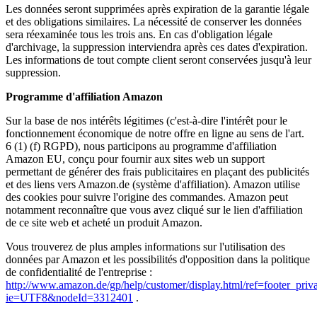
Les données seront supprimées après expiration de la garantie légale
et des obligations similaires. La nécessité de conserver les données
sera réexaminée tous les trois ans. En cas d'obligation légale
d'archivage, la suppression interviendra après ces dates d'expiration.
Les informations de tout compte client seront conservées jusqu'à leur
suppression.
Programme d'affiliation Amazon
Sur la base de nos intérêts légitimes (c'est-à-dire l'intérêt pour le
fonctionnement économique de notre offre en ligne au sens de l'art.
6 (1) (f) RGPD), nous participons au programme d'affiliation
Amazon EU, conçu pour fournir aux sites web un support
permettant de générer des frais publicitaires en plaçant des publicités
et des liens vers Amazon.de (système d'affiliation). Amazon utilise
des cookies pour suivre l'origine des commandes. Amazon peut
notamment reconnaître que vous avez cliqué sur le lien d'affiliation
de ce site web et acheté un produit Amazon.
Vous trouverez de plus amples informations sur l'utilisation des
données par Amazon et les possibilités d'opposition dans la politique
de confidentialité de l'entreprise :
http://www.amazon.de/gp/help/customer/display.html/ref=footer_priv
ie=UTF8&nodeId=3312401
.