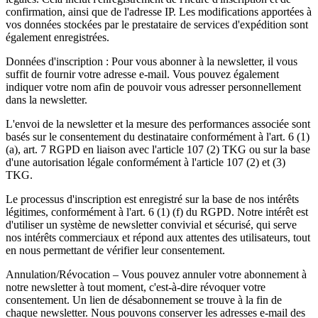
confirmation, ainsi que de l'adresse IP. Les modifications apportées à
vos données stockées par le prestataire de services d'expédition sont
également enregistrées.
Données d'inscription : Pour vous abonner à la newsletter, il vous
suffit de fournir votre adresse e-mail. Vous pouvez également
indiquer votre nom afin de pouvoir vous adresser personnellement
dans la newsletter.
L'envoi de la newsletter et la mesure des performances associée sont
basés sur le consentement du destinataire conformément à l'art. 6 (1)
(a), art. 7 RGPD en liaison avec l'article 107 (2) TKG ou sur la base
d'une autorisation légale conformément à l'article 107 (2) et (3)
TKG.
Le processus d'inscription est enregistré sur la base de nos intérêts
légitimes, conformément à l'art. 6 (1) (f) du RGPD. Notre intérêt est
d'utiliser un système de newsletter convivial et sécurisé, qui serve
nos intérêts commerciaux et répond aux attentes des utilisateurs, tout
en nous permettant de vérifier leur consentement.
Annulation/Révocation – Vous pouvez annuler votre abonnement à
notre newsletter à tout moment, c'est-à-dire révoquer votre
consentement. Un lien de désabonnement se trouve à la fin de
chaque newsletter. Nous pouvons conserver les adresses e-mail des