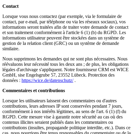
Contact
Lorsque vous nous contactez (par exemple, via le formulaire de
contact, par e-mail, par téléphone ou via les réseaux sociaux), vos
informations seront traitées afin de traiter votre demande de contact
et son traitement conformément à l'article 6 (1) (b) du RGPD. Les
informations utilisateur peuvent être stockées dans un système de
gestion de la relation client (GRC) ou un système de demande
similaire.
Nous supprimons les demandes qui ne sont plus nécessaires. Nous
réévaluons leur nécessité tous les deux ans ; de plus, les obligations
légales d'archivage s'appliquent. Notre fournisseur CRM est WICE
GmbH, sise Engelsgrube 57, 23552 Lübeck. Protection des
données :
https://wice.de/datenschutz/
.
Commentaires et contributions
Lorsque les utilisateurs laissent des commentaires ou d'autres
contributions, leurs adresses IP sont conservées pendant 7 jours,
conformément à nos intérêts légitimes, au sens de l'art. 6 (1) (f) du
RGPD. Cette mesure vise à garantir notre sécurité au cas où des
contenus illicites seraient publiés dans les commentaires ou
contributions (insultes, propagande politique interdite, etc.). Dans ce
cas, nous pourrions être tenus responsables du commentaire ou de la