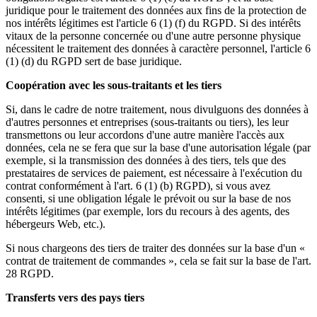
juridique pour le traitement des données aux fins de la protection de
nos intérêts légitimes est l'article 6 (1) (f) du RGPD. Si des intérêts
vitaux de la personne concernée ou d'une autre personne physique
nécessitent le traitement des données à caractère personnel, l'article 6
(1) (d) du RGPD sert de base juridique.
Coopération avec les sous-traitants et les tiers
Si, dans le cadre de notre traitement, nous divulguons des données à
d'autres personnes et entreprises (sous-traitants ou tiers), les leur
transmettons ou leur accordons d'une autre manière l'accès aux
données, cela ne se fera que sur la base d'une autorisation légale (par
exemple, si la transmission des données à des tiers, tels que des
prestataires de services de paiement, est nécessaire à l'exécution du
contrat conformément à l'art. 6 (1) (b) RGPD), si vous avez
consenti, si une obligation légale le prévoit ou sur la base de nos
intérêts légitimes (par exemple, lors du recours à des agents, des
hébergeurs Web, etc.).
Si nous chargeons des tiers de traiter des données sur la base d'un «
contrat de traitement de commandes », cela se fait sur la base de l'art.
28 RGPD.
Transferts vers des pays tiers