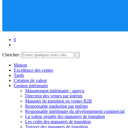
0
Chercher:
Maison
Excellence des ventes
Tarifs
Création de valeur
Gestion intérimaire
Management intérimaire : aperçu
Directeur des ventes par intérim
Manager de transition en ventes B2B
Responsable marketing par intérim
Responsable intérimaire du développement commercial
La valeur ajoutée des managers de transition
Les coûts des managers de transition
Trouver des managers de transition