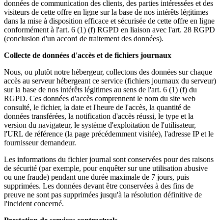
données de communication des clients, des parties intéressées et des
visiteurs de cette offre en ligne sur la base de nos intérêts légitimes
dans la mise à disposition efficace et sécurisée de cette offre en ligne
conformément à l'art. 6 (1) (f) RGPD en liaison avec l'art. 28 RGPD
(conclusion d'un accord de traitement des données).
Collecte de données d'accès et de fichiers journaux
Nous, ou plutôt notre hébergeur, collectons des données sur chaque
accès au serveur hébergeant ce service (fichiers journaux du serveur)
sur la base de nos intérêts légitimes au sens de l'art. 6 (1) (f) du
RGPD. Ces données d'accès comprennent le nom du site web
consulté, le fichier, la date et l'heure de l'accès, la quantité de
données transférées, la notification d'accès réussi, le type et la
version du navigateur, le système d'exploitation de l'utilisateur,
l'URL de référence (la page précédemment visitée), l'adresse IP et le
fournisseur demandeur.
Les informations du fichier journal sont conservées pour des raisons
de sécurité (par exemple, pour enquêter sur une utilisation abusive
ou une fraude) pendant une durée maximale de 7 jours, puis
supprimées. Les données devant être conservées à des fins de
preuve ne sont pas supprimées jusqu'à la résolution définitive de
l'incident concerné.