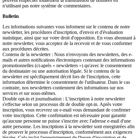
peuvent empêcher totalement la transmission de données en
n'utilisant pas notre système de commentaires.
Bulletin
Les informations suivantes vous informent sur le contenu de notre
newsletter, les procédures d'inscription, d'envoi et d'évaluation
statistique, ainsi que sur votre droit d'opposition. En vous abonnant à
notre newsletter, vous acceptez de la recevoir et de vous conformer
aux procédures décrites.
Contenu de la newsletter : Nous n'envoyons des newsletters, des e-
mails et autres notifications électroniques contenant des informations
promotionnelles (ci-après « newsletters ») qu'avec le consentement
du destinataire ou une autorisation légale. Si le contenu de la
newsletter est spécifiquement décrit lors de l'inscription, cette
information détermine le consentement de l'utilisateur. Dans le cas
contraire, nos newsletters contiennent des informations sur nos
services et sur nous-mêmes.
Double opt-in et journalisation : L'inscription à notre newsletter
s'effectue selon un processus dit de double opt-in. Après votre
inscription, vous recevrez un e-mail vous demandant de confirmer
votre inscription. Cette confirmation est nécessaire pour garantir
qu'aucune personne ne puisse s'inscrire avec l'adresse e-mail d'une
autre personne. Les inscriptions à la newsletter sont enregistrées afin
de prouver le processus d'inscription, conformément aux exigences
légales. Cela inclut l'enregistrement de l'heure d'inscription et de