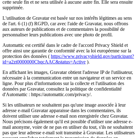
cette seule fin et ne sera utilisée à aucune autre fin. Elle sera ensuite
supprimée.
L'utilisation de Gravatar est basée sur nos intérêts légitimes au sens
de l'art. 6 (1) (f) RGPD, car avec l'aide de Gravatar, nous offrons
aux auteurs de publications et de commentaires la possibilité de
personnaliser leurs publications avec une photo de profil.
Automattic est certifié dans le cadre de l'accord Privacy Shield et
offre ainsi une garantie de conformité avec la loi européenne sur la
protection des données (
https://www.privacyshield.gov/participant?
id=a2zt0000000CbqcAAC&status=Active
).
En affichant les images, Gravatar obtient l'adresse IP de l'utilisateur,
nécessaire à la communication entre un navigateur et un service en
ligne. Pour plus d'informations sur la collecte et l'utilisation des
données par Gravatar, consultez la politique de confidentialité
d'Automattic : https://automattic.com/privacy/.
Si les utilisateurs ne souhaitent pas qu'une image associée à leur
adresse e-mail Gravatar apparaisse dans les commentaires, ils
doivent utiliser une adresse e-mail non enregistrée chez Gravatar.
Nous précisons également qu'il est possible d'utiliser une adresse e-
mail anonyme, voire de ne pas en utiliser du tout, s'ils ne souhaitent
pas que leur adresse e-mail soit transmise à Gravatar. Les utilisateurs