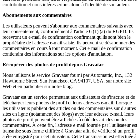
contribution et nous intéresserions donc à l'identité de son auteur.
Abonnements aux commentaires
Les utilisateurs peuvent s'abonner aux commentaires suivants avec
leur consentement, conformément à l'article 6 (1) (a) du RGPD. Ils
recevront un e-mail de confirmation confirmant qu'ils sont bien le
propriétaire de l'adresse e-mail saisie. Ils peuvent se désabonner des
commentaires en cours à tout moment. Cet e-mail de confirmation
contiendra des informations sur les options d'annulation.
Récupérer des photos de profil depuis Gravatar
Nous utilisons le service Gravatar fourni par Automattic, Inc., 132
Hawthorne Street, San Francisco, CA 94107, USA, sur notre site
Web et en particulier sur notre blog.
Gravatar est un service permettant aux utilisateurs de s'inscrire et de
télécharger leurs photos de profil et leurs adresses e-mail. Lorsque
les utilisateurs publient des articles ou des commentaires sur d'autres
sites en ligne (notamment des blogs) avec leur adresse e-mail, leurs
photos de profil peuvent être affichées à côté des articles ou des
commentaires. À cette fin, l'adresse e-mail fournie par l'utilisateur est
transmise sous forme chiffrée à Gravatar afin de vérifier si un profil
a été enregistré pour cet utilisateur. Cette transmission est effectuée à