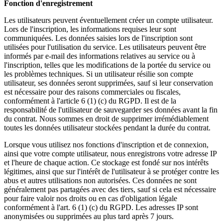
Fonction d'enregistrement
Les utilisateurs peuvent éventuellement créer un compte utilisateur.
Lors de l'inscription, les informations requises leur sont
communiquées. Les données saisies lors de l'inscription sont
utilisées pour l'utilisation du service. Les utilisateurs peuvent être
informés par e-mail des informations relatives au service ou à
l'inscription, telles que les modifications de la portée du service ou
les problèmes techniques. Si un utilisateur résilie son compte
utilisateur, ses données seront supprimées, sauf si leur conservation
est nécessaire pour des raisons commerciales ou fiscales,
conformément à l'article 6 (1) (c) du RGPD. Il est de la
responsabilité de l'utilisateur de sauvegarder ses données avant la fin
du contrat. Nous sommes en droit de supprimer irrémédiablement
toutes les données utilisateur stockées pendant la durée du contrat.
Lorsque vous utilisez nos fonctions d'inscription et de connexion,
ainsi que votre compte utilisateur, nous enregistrons votre adresse IP
et l'heure de chaque action. Ce stockage est fondé sur nos intérêts
légitimes, ainsi que sur l'intérêt de l'utilisateur à se protéger contre les
abus et autres utilisations non autorisées. Ces données ne sont
généralement pas partagées avec des tiers, sauf si cela est nécessaire
pour faire valoir nos droits ou en cas d'obligation légale
conformément à l'art. 6 (1) (c) du RGPD. Les adresses IP sont
anonymisées ou supprimées au plus tard après 7 jours.