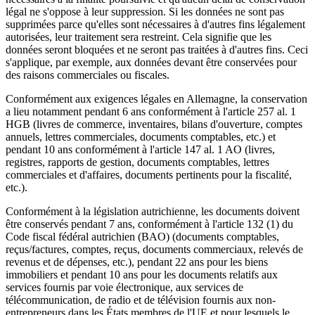
légal ne s'oppose à leur suppression. Si les données ne sont pas
supprimées parce qu'elles sont nécessaires à d'autres fins légalement
autorisées, leur traitement sera restreint. Cela signifie que les
données seront bloquées et ne seront pas traitées à d'autres fins. Ceci
s'applique, par exemple, aux données devant être conservées pour
des raisons commerciales ou fiscales.
Conformément aux exigences légales en Allemagne, la conservation
a lieu notamment pendant 6 ans conformément à l'article 257 al. 1
HGB (livres de commerce, inventaires, bilans d'ouverture, comptes
annuels, lettres commerciales, documents comptables, etc.) et
pendant 10 ans conformément à l'article 147 al. 1 AO (livres,
registres, rapports de gestion, documents comptables, lettres
commerciales et d'affaires, documents pertinents pour la fiscalité,
etc.).
Conformément à la législation autrichienne, les documents doivent
être conservés pendant 7 ans, conformément à l'article 132 (1) du
Code fiscal fédéral autrichien (BAO) (documents comptables,
reçus/factures, comptes, reçus, documents commerciaux, relevés de
revenus et de dépenses, etc.), pendant 22 ans pour les biens
immobiliers et pendant 10 ans pour les documents relatifs aux
services fournis par voie électronique, aux services de
télécommunication, de radio et de télévision fournis aux non-
entrepreneurs dans les États membres de l'UE et pour lesquels le