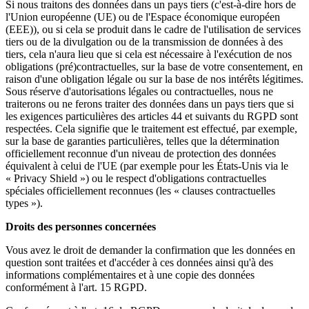
Si nous traitons des données dans un pays tiers (c'est-à-dire hors de
l'Union européenne (UE) ou de l'Espace économique européen
(EEE)), ou si cela se produit dans le cadre de l'utilisation de services
tiers ou de la divulgation ou de la transmission de données à des
tiers, cela n'aura lieu que si cela est nécessaire à l'exécution de nos
obligations (pré)contractuelles, sur la base de votre consentement, en
raison d'une obligation légale ou sur la base de nos intérêts légitimes.
Sous réserve d'autorisations légales ou contractuelles, nous ne
traiterons ou ne ferons traiter des données dans un pays tiers que si
les exigences particulières des articles 44 et suivants du RGPD sont
respectées. Cela signifie que le traitement est effectué, par exemple,
sur la base de garanties particulières, telles que la détermination
officiellement reconnue d'un niveau de protection des données
équivalent à celui de l'UE (par exemple pour les États-Unis via le
« Privacy Shield ») ou le respect d'obligations contractuelles
spéciales officiellement reconnues (les « clauses contractuelles
types »).
Droits des personnes concernées
Vous avez le droit de demander la confirmation que les données en
question sont traitées et d'accéder à ces données ainsi qu'à des
informations complémentaires et à une copie des données
conformément à l'art. 15 RGPD.