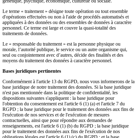
génétique, psychique, économique, culturelle ou sociale.
Le terme « traitement » désigne toute opération ou tout ensemble
d'opérations effectuées ou non à l'aide de procédés automatisés et
appliquées à des données ou des ensembles de données à caractère
personnel. Ce terme est large et couvre la quasi-totalité des
traitements de données.
Le « responsable du traitement » est la personne physique ou
morale, l’autorité publique, le service ou un autre organisme qui,
seul ou conjointement avec d’autres, décide des finalités et des
moyens du traitement des données à caractère personnel.
Bases juridiques pertinentes
Conformément à l'article 13 du RGPD, nous vous informerons de la
base juridique de notre traitement des données. Si la base juridique
n'est pas mentionnée dans la politique de confidentialité, les
dispositions suivantes s'appliquent : la base juridique pour
l'obtention du consentement est l'article 6 (1) (a) et l'article 7 du
RGPD ; la base juridique pour le traitement des données aux fins de
l'exécution de nos services et de l'exécution de mesures
contractuelles, ainsi que pour répondre aux demandes de
renseignements, est l'article 6 (1) (b) du RGPD ; la base juridique
pour le traitement des données aux fins de l'exécution de nos
obligations légales est l'article 6 (1) (c) du RGPD ; et la base