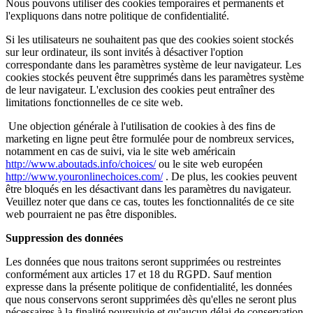
Nous pouvons utiliser des cookies temporaires et permanents et
l'expliquons dans notre politique de confidentialité.
Si les utilisateurs ne souhaitent pas que des cookies soient stockés
sur leur ordinateur, ils sont invités à désactiver l'option
correspondante dans les paramètres système de leur navigateur. Les
cookies stockés peuvent être supprimés dans les paramètres système
de leur navigateur. L'exclusion des cookies peut entraîner des
limitations fonctionnelles de ce site web.
Une objection générale à l'utilisation de cookies à des fins de
marketing en ligne peut être formulée pour de nombreux services,
notamment en cas de suivi, via le site web américain
http://www.aboutads.info/choices/
ou le site web européen
http://www.youronlinechoices.com/
. De plus, les cookies peuvent
être bloqués en les désactivant dans les paramètres du navigateur.
Veuillez noter que dans ce cas, toutes les fonctionnalités de ce site
web pourraient ne pas être disponibles.
Suppression des données
Les données que nous traitons seront supprimées ou restreintes
conformément aux articles 17 et 18 du RGPD. Sauf mention
expresse dans la présente politique de confidentialité, les données
que nous conservons seront supprimées dès qu'elles ne seront plus
nécessaires à la finalité poursuivie et qu'aucun délai de conservation