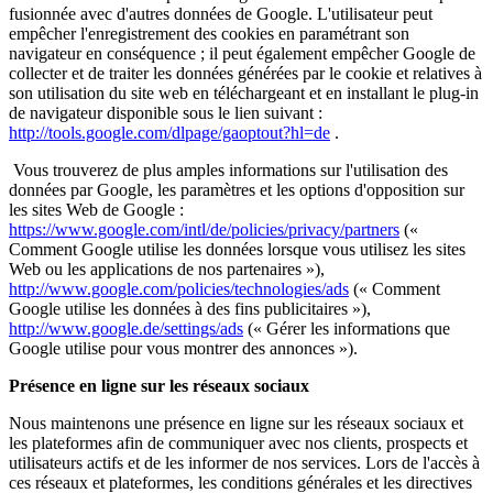
fusionnée avec d'autres données de Google. L'utilisateur peut
empêcher l'enregistrement des cookies en paramétrant son
navigateur en conséquence ; il peut également empêcher Google de
collecter et de traiter les données générées par le cookie et relatives à
son utilisation du site web en téléchargeant et en installant le plug-in
de navigateur disponible sous le lien suivant :
http://tools.google.com/dlpage/gaoptout?hl=de
.
Vous trouverez de plus amples informations sur l'utilisation des
données par Google, les paramètres et les options d'opposition sur
les sites Web de Google :
https://www.google.com/intl/de/policies/privacy/partners
(«
Comment Google utilise les données lorsque vous utilisez les sites
Web ou les applications de nos partenaires »),
http://www.google.com/policies/technologies/ads
(« Comment
Google utilise les données à des fins publicitaires »),
http://www.google.de/settings/ads
(« Gérer les informations que
Google utilise pour vous montrer des annonces »).
Présence en ligne sur les réseaux sociaux
Nous maintenons une présence en ligne sur les réseaux sociaux et
les plateformes afin de communiquer avec nos clients, prospects et
utilisateurs actifs et de les informer de nos services. Lors de l'accès à
ces réseaux et plateformes, les conditions générales et les directives