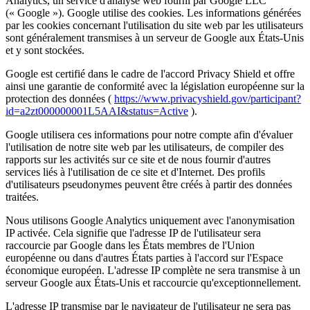
Analytics, un service d'analyse web fourni par Google LLC
(« Google »). Google utilise des cookies. Les informations générées
par les cookies concernant l'utilisation du site web par les utilisateurs
sont généralement transmises à un serveur de Google aux États-Unis
et y sont stockées.
Google est certifié dans le cadre de l'accord Privacy Shield et offre
ainsi une garantie de conformité avec la législation européenne sur la
protection des données (
https://www.privacyshield.gov/participant?
id=a2zt000000001L5AAI&status=Active
).
Google utilisera ces informations pour notre compte afin d'évaluer
l'utilisation de notre site web par les utilisateurs, de compiler des
rapports sur les activités sur ce site et de nous fournir d'autres
services liés à l'utilisation de ce site et d'Internet. Des profils
d'utilisateurs pseudonymes peuvent être créés à partir des données
traitées.
Nous utilisons Google Analytics uniquement avec l'anonymisation
IP activée. Cela signifie que l'adresse IP de l'utilisateur sera
raccourcie par Google dans les États membres de l'Union
européenne ou dans d'autres États parties à l'accord sur l'Espace
économique européen. L'adresse IP complète ne sera transmise à un
serveur Google aux États-Unis et raccourcie qu'exceptionnellement.
L'adresse IP transmise par le navigateur de l'utilisateur ne sera pas