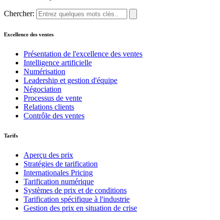
Chercher:
Excellence des ventes
Présentation de l'excellence des ventes
Intelligence artificielle
Numérisation
Leadership et gestion d'équipe
Négociation
Processus de vente
Relations clients
Contrôle des ventes
Tarifs
Aperçu des prix
Stratégies de tarification
Internationales Pricing
Tarification numérique
Systèmes de prix et de conditions
Tarification spécifique à l'industrie
Gestion des prix en situation de crise