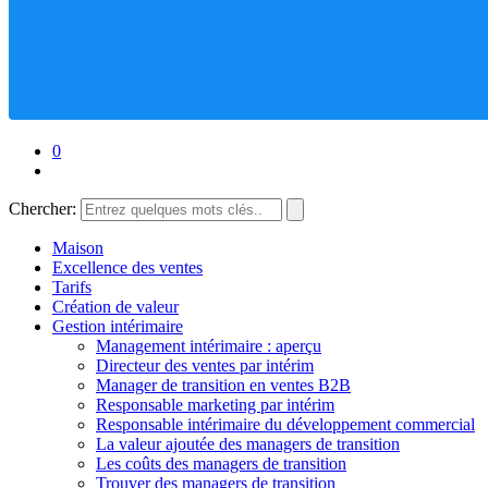
0
Chercher:
Maison
Excellence des ventes
Tarifs
Création de valeur
Gestion intérimaire
Management intérimaire : aperçu
Directeur des ventes par intérim
Manager de transition en ventes B2B
Responsable marketing par intérim
Responsable intérimaire du développement commercial
La valeur ajoutée des managers de transition
Les coûts des managers de transition
Trouver des managers de transition