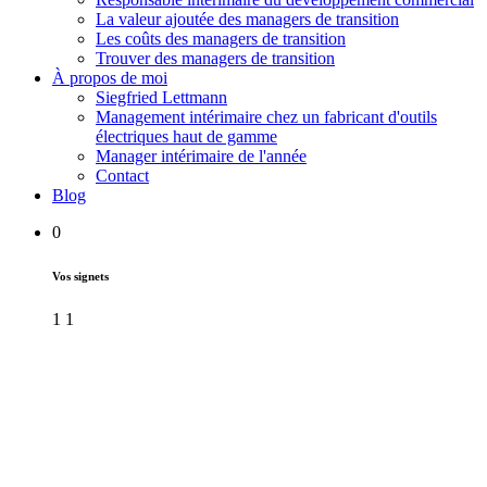
La valeur ajoutée des managers de transition
Les coûts des managers de transition
Trouver des managers de transition
À propos de moi
Siegfried Lettmann
Management intérimaire chez un fabricant d'outils
électriques haut de gamme
Manager intérimaire de l'année
Contact
Blog
0
Vos signets
1
1