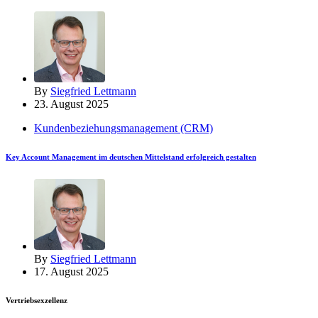
By
Siegfried Lettmann
23. August 2025
Kundenbeziehungsmanagement (CRM)
Key Account Management im deutschen Mittelstand erfolgreich gestalten
By
Siegfried Lettmann
17. August 2025
Vertriebsexzellenz