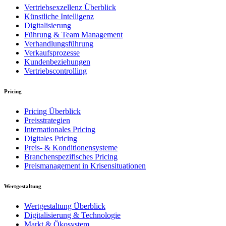
Vertriebsexzellenz Überblick
Künstliche Intelligenz
Digitalisierung
Führung & Team Management
Verhandlungsführung
Verkaufsprozesse
Kundenbeziehungen
Vertriebscontrolling
Pricing
Pricing Überblick
Preisstrategien
Internationales Pricing
Digitales Pricing
Preis- & Konditionensysteme
Branchenspezifisches Pricing
Preismanagement in Krisensituationen
Wertgestaltung
Wertgestaltung Überblick
Digitalisierung & Technologie
Markt & Ökosystem