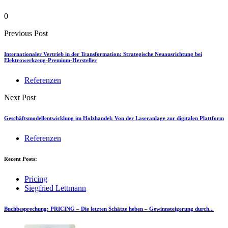
0
Previous Post
Internationaler Vertrieb in der Transformation: Strategische Neuausrichtung bei
Elektrowerkzeug-Premium-Hersteller
Referenzen
Next Post
Geschäftsmodellentwicklung im Holzhandel: Von der Laseranlage zur digitalen Plattform
Referenzen
Recent Posts:
Pricing
Siegfried Lettmann
Buchbesprechung: PRICING – Die letzten Schätze heben – Gewinnsteigerung durch...