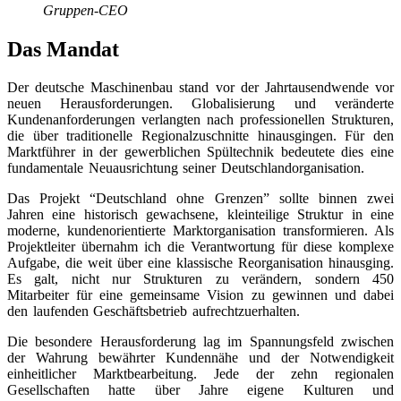
Gruppen-CEO
Das Mandat
Der deutsche Maschinenbau stand vor der Jahrtausendwende vor
neuen Herausforderungen. Globalisierung und veränderte
Kundenanforderungen verlangten nach professionellen Strukturen,
die über traditionelle Regionalzuschnitte hinausgingen. Für den
Marktführer in der gewerblichen Spültechnik bedeutete dies eine
fundamentale Neuausrichtung seiner Deutschlandorganisation.
Das Projekt “Deutschland ohne Grenzen” sollte binnen zwei
Jahren eine historisch gewachsene, kleinteilige Struktur in eine
moderne, kundenorientierte Marktorganisation transformieren. Als
Projektleiter übernahm ich die Verantwortung für diese komplexe
Aufgabe, die weit über eine klassische Reorganisation hinausging.
Es galt, nicht nur Strukturen zu verändern, sondern 450
Mitarbeiter für eine gemeinsame Vision zu gewinnen und dabei
den laufenden Geschäftsbetrieb aufrechtzuerhalten.
Die besondere Herausforderung lag im Spannungsfeld zwischen
der Wahrung bewährter Kundennähe und der Notwendigkeit
einheitlicher Marktbearbeitung. Jede der zehn regionalen
Gesellschaften hatte über Jahre eigene Kulturen und