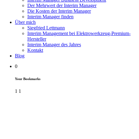
Der Mehrwert der Interim Manager
Die Kosten der Interim Manager
Interim Manager finden
Über mich
Siegfried Lettmann
Interim Management bei Elektrowerkzeug-Premium-
Hersteller
Interim Manager des Jahres
Kontakt
Blog
0
Your Bookmarks
1
1