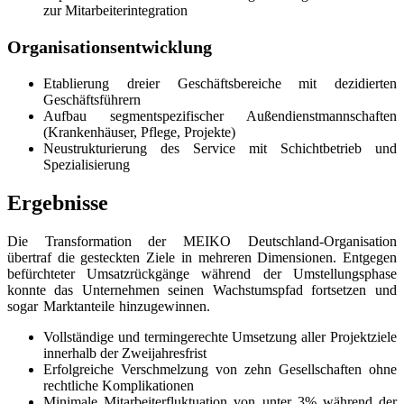
zur Mitarbeiterintegration
Organisationsentwicklung
Etablierung dreier Geschäftsbereiche mit dezidierten
Geschäftsführern
Aufbau segmentspezifischer Außendienstmannschaften
(Krankenhäuser, Pflege, Projekte)
Neustrukturierung des Service mit Schichtbetrieb und
Spezialisierung
Ergebnisse
Die Transformation der MEIKO Deutschland-Organisation
übertraf die gesteckten Ziele in mehreren Dimensionen. Entgegen
befürchteter Umsatzrückgänge während der Umstellungsphase
konnte das Unternehmen seinen Wachstumspfad fortsetzen und
sogar Marktanteile hinzugewinnen.
Vollständige und termingerechte Umsetzung aller Projektziele
innerhalb der Zweijahresfrist
Erfolgreiche Verschmelzung von zehn Gesellschaften ohne
rechtliche Komplikationen
Minimale Mitarbeiterfluktuation von unter 3% während der