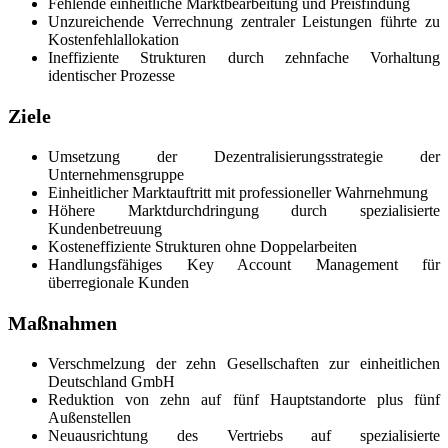
Fehlende einheitliche Marktbearbeitung und Preisfindung
Unzureichende Verrechnung zentraler Leistungen führte zu
Kostenfehlallokation
Ineffiziente Strukturen durch zehnfache Vorhaltung
identischer Prozesse
Ziele
Umsetzung der Dezentralisierungsstrategie der
Unternehmensgruppe
Einheitlicher Marktauftritt mit professioneller Wahrnehmung
Höhere Marktdurchdringung durch spezialisierte
Kundenbetreuung
Kosteneffiziente Strukturen ohne Doppelarbeiten
Handlungsfähiges Key Account Management für
überregionale Kunden
Maßnahmen
Verschmelzung der zehn Gesellschaften zur einheitlichen
Deutschland GmbH
Reduktion von zehn auf fünf Hauptstandorte plus fünf
Außenstellen
Neuausrichtung des Vertriebs auf spezialisierte