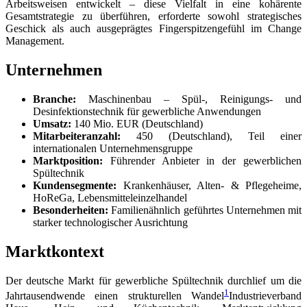
Arbeitsweisen entwickelt – diese Vielfalt in eine kohärente
Gesamtstrategie zu überführen, erforderte sowohl strategisches
Geschick als auch ausgeprägtes Fingerspitzengefühl im Change
Management.
Unternehmen
Branche:
Maschinenbau – Spül-, Reinigungs- und
Desinfektionstechnik für gewerbliche Anwendungen
Umsatz:
140 Mio. EUR (Deutschland)
Mitarbeiteranzahl:
450 (Deutschland), Teil einer
internationalen Unternehmensgruppe
Marktposition:
Führender Anbieter in der gewerblichen
Spültechnik
Kundensegmente:
Krankenhäuser, Alten- & Pflegeheime,
HoReGa, Lebensmitteleinzelhandel
Besonderheiten:
Familienähnlich geführtes Unternehmen mit
starker technologischer Ausrichtung
Marktkontext
Der deutsche Markt für gewerbliche Spültechnik durchlief um die
1
Jahrtausendwende einen strukturellen Wandel
Industrieverband