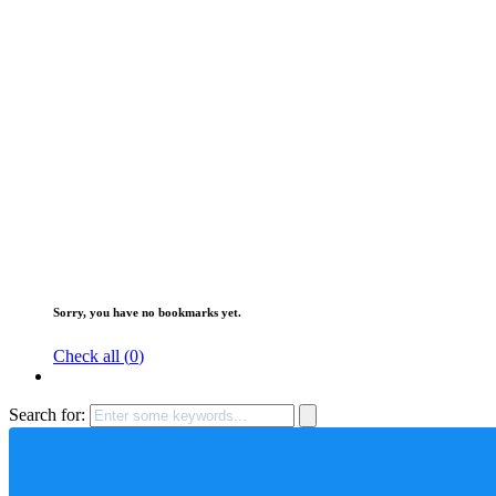
Sorry, you have no bookmarks yet.
Check all (
0
)
Search for: