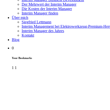
Der Mehrwert der Interim Manager
Die Kosten der Interim Manager
Interim Manager finden
Über mich
Siegfried Lettmann
Interim Management bei Elektrowerkzeug-Premium-Herst
Interim Manager des Jahres
Kontakt
Blog
0
Your Bookmarks
1
1