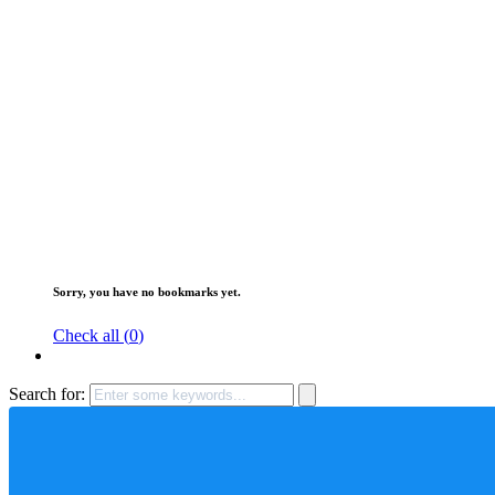
Sorry, you have no bookmarks yet.
Check all (
0
)
Search for: