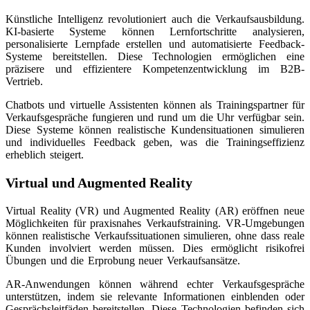
Künstliche Intelligenz revolutioniert auch die Verkaufsausbildung.
KI-basierte Systeme können Lernfortschritte analysieren,
personalisierte Lernpfade erstellen und automatisierte Feedback-
Systeme bereitstellen. Diese Technologien ermöglichen eine
präzisere und effizientere Kompetenzentwicklung im B2B-
Vertrieb.
Chatbots und virtuelle Assistenten können als Trainingspartner für
Verkaufsgespräche fungieren und rund um die Uhr verfügbar sein.
Diese Systeme können realistische Kundensituationen simulieren
und individuelles Feedback geben, was die Trainingseffizienz
erheblich steigert.
Virtual und Augmented Reality
Virtual Reality (VR) und Augmented Reality (AR) eröffnen neue
Möglichkeiten für praxisnahes Verkaufstraining. VR-Umgebungen
können realistische Verkaufssituationen simulieren, ohne dass reale
Kunden involviert werden müssen. Dies ermöglicht risikofrei
Übungen und die Erprobung neuer Verkaufsansätze.
AR-Anwendungen können während echter Verkaufsgespräche
unterstützen, indem sie relevante Informationen einblenden oder
Gesprächsleitfäden bereitstellen. Diese Technologien befinden sich