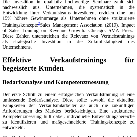
Die Investition in qualitativ hochwertige Seminare zahlt sich
nachweislich aus. Unternehmen, die systematisch in die
Entwicklung ihrer Verkaufsteams investieren, erzielen eine um
15% höhere Gewinnmarge als Unternehmen ohne strukturierte
2
Trainingskonzepte
Sales Management Association (2019). Impact
of Sales Training on Revenue Growth. Chicago: SMA Press.
.
Diese Zahlen unterstreichen die Relevanz von Vertriebstrainings
als strategische Investition in die Zukunftsfähigkeit des
Unternehmens.
Effektive Verkaufstrainings für
begeisterte Kunden
Bedarfsanalyse und Kompetenzmessung
Der erste Schritt zu einem erfolgreichen Verkaufstraining ist eine
umfassende Bedarfsanalyse. Diese sollte sowohl die aktuellen
Fähigkeiten der Verkaufsmitarbeiter als auch die zukünftigen
Anforderungen des Marktes berücksichtigen. Eine strukturierte
Kompetenzmessung hilft dabei, individuelle Entwicklungsbereiche
zu identifizieren und maßgeschneiderte Trainingskonzepte zu
entwickeln.