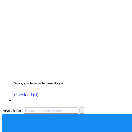
Sorry, you have no bookmarks yet.
Check all (
0
)
Search for: