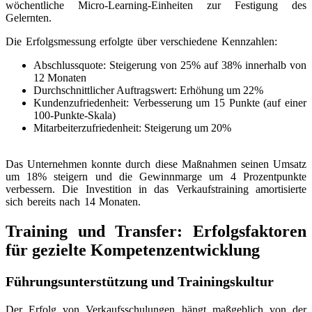
wöchentliche Micro-Learning-Einheiten zur Festigung des
Gelernten.
Die Erfolgsmessung erfolgte über verschiedene Kennzahlen:
Abschlussquote: Steigerung von 25% auf 38% innerhalb von
12 Monaten
Durchschnittlicher Auftragswert: Erhöhung um 22%
Kundenzufriedenheit: Verbesserung um 15 Punkte (auf einer
100-Punkte-Skala)
Mitarbeiterzufriedenheit: Steigerung um 20%
Das Unternehmen konnte durch diese Maßnahmen seinen Umsatz
um 18% steigern und die Gewinnmarge um 4 Prozentpunkte
verbessern. Die Investition in das Verkaufstraining amortisierte
sich bereits nach 14 Monaten.
Training und Transfer: Erfolgsfaktoren
für gezielte Kompetenzentwicklung
Führungsunterstützung und Trainingskultur
Der Erfolg von Verkaufsschulungen hängt maßgeblich von der