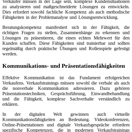
Verkäufer müssen in der Lage sein, komplexe Kundensituationen
zu analysieren und maßgeschneiderte Lösungen zu entwickeln.
Dies erfordert sowohl fachliche Kompetenz als auch methodische
Fähigkeiten in der Problemanalyse und Lösungsentwicklung.
Beratungskompetenz manifestiert sich in der Fähigkeit, die
richtigen Fragen zu stellen, Zusammenhänge zu erkennen und
Lösungen zu präsentieren, die einen echten Mehrwert für den
Kunden schaffen. Diese Fähigkeiten sind trainierbar und sollten
regelmäßig durch praktische Übungen und Rollenspiele gefestigt
werden.
Kommunikations- und Präsentationsfähigkeiten
Effektive Kommunikation ist das Fundament erfolgreichen
Verkaufens. Verkaufstrainings müssen sowohl die verbale als auch
die nonverbale Kommunikation adressieren. Dazu gehören
Präsentationstechniken, Gesprächsführung, Einwandbehandlung
und die Fähigkeit, komplexe Sachverhalte verständlich zu
erklären.
In der digitalen Welt gewinnen auch virtuelle
Kommunikationsfähigkeiten an Bedeutung. Videokonferenzen,
Online-Präsentationen und digitale Verkaufsgespräche erfordern
spezifische Kompetenzen, die in modernen Verkaufstrainings