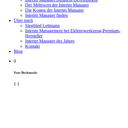
Der Mehrwert der Interim Manager
Die Kosten der Interim Manager
Interim Manager finden
Über mich
Siegfried Lettmann
Interim Management bei Elektrowerkzeug-Premium-
Hersteller
Interim Manager des Jahres
Kontakt
Blog
0
Your Bookmarks
1
1