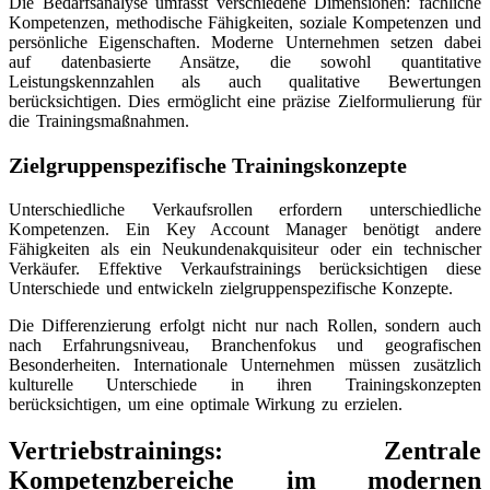
Die Bedarfsanalyse umfasst verschiedene Dimensionen: fachliche
Kompetenzen, methodische Fähigkeiten, soziale Kompetenzen und
persönliche Eigenschaften. Moderne Unternehmen setzen dabei
auf datenbasierte Ansätze, die sowohl quantitative
Leistungskennzahlen als auch qualitative Bewertungen
berücksichtigen. Dies ermöglicht eine präzise Zielformulierung für
die Trainingsmaßnahmen.
Zielgruppenspezifische Trainingskonzepte
Unterschiedliche Verkaufsrollen erfordern unterschiedliche
Kompetenzen. Ein Key Account Manager benötigt andere
Fähigkeiten als ein Neukundenakquisiteur oder ein technischer
Verkäufer. Effektive Verkaufstrainings berücksichtigen diese
Unterschiede und entwickeln zielgruppenspezifische Konzepte.
Die Differenzierung erfolgt nicht nur nach Rollen, sondern auch
nach Erfahrungsniveau, Branchenfokus und geografischen
Besonderheiten. Internationale Unternehmen müssen zusätzlich
kulturelle Unterschiede in ihren Trainingskonzepten
berücksichtigen, um eine optimale Wirkung zu erzielen.
Vertriebstrainings: Zentrale
Kompetenzbereiche im modernen