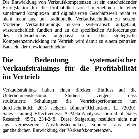
Die Entwicklung von Verkaufskompetenzen ist ein entscheidender
Erfolgsfaktor für die Profitabilität von Unternehmen. In einer
zunehmend komplexen und digitalisierten Geschäftswelt reicht es
nicht mehr aus, auf traditionelle Verkaufstechniken zu setzen.
Moderne Verkaufstrainings müssen systematisch aufgebaut,
wissenschaftlich fundiert und an die spezifischen Anforderungen
des Unternehmens angepasst sein. Die strategische
Kompetenzentwicklung im Vertrieb wird damit zu einem zentralen
Baustein der Gewinnarchitektur.
Die Bedeutung systematischer
Verkaufstrainings für die Profitabilität
im Vertrieb
Verkaufstrainings haben einen direkten Einfluss auf die
Unternehmensleistung. Studien zeigen, dass
strukturierte Schulungen die Vertriebsperformance um
1
durchschnittlich 20% steigern können
Richardson, L. (2020).
Sales Training Effectiveness: A Meta-Analysis. Journal of Sales
Research, 45(3), 234-248.
. Diese Steigerung resultiert nicht nur
aus verbesserten Abschlusstechniken, sondern aus einer
ganzheitlichen Entwicklung der Verkaufskompetenzen.