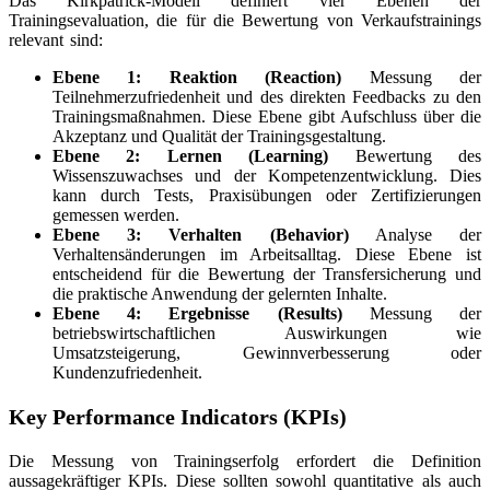
Das Kirkpatrick-Modell definiert vier Ebenen der
Trainingsevaluation, die für die Bewertung von Verkaufstrainings
relevant sind:
Ebene 1: Reaktion (Reaction)
Messung der
Teilnehmerzufriedenheit und des direkten Feedbacks zu den
Trainingsmaßnahmen. Diese Ebene gibt Aufschluss über die
Akzeptanz und Qualität der Trainingsgestaltung.
Ebene 2: Lernen (Learning)
Bewertung des
Wissenszuwachses und der Kompetenzentwicklung. Dies
kann durch Tests, Praxisübungen oder Zertifizierungen
gemessen werden.
Ebene 3: Verhalten (Behavior)
Analyse der
Verhaltensänderungen im Arbeitsalltag. Diese Ebene ist
entscheidend für die Bewertung der Transfersicherung und
die praktische Anwendung der gelernten Inhalte.
Ebene 4: Ergebnisse (Results)
Messung der
betriebswirtschaftlichen Auswirkungen wie
Umsatzsteigerung, Gewinnverbesserung oder
Kundenzufriedenheit.
Key Performance Indicators (KPIs)
Die Messung von Trainingserfolg erfordert die Definition
aussagekräftiger KPIs. Diese sollten sowohl quantitative als auch