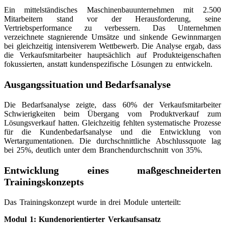
Ein mittelständisches Maschinenbauunternehmen mit 2.500
Mitarbeitern stand vor der Herausforderung, seine
Vertriebsperformance zu verbessern. Das Unternehmen
verzeichnete stagnierende Umsätze und sinkende Gewinnmargen
bei gleichzeitig intensiverem Wettbewerb. Die Analyse ergab, dass
die Verkaufsmitarbeiter hauptsächlich auf Produkteigenschaften
fokussierten, anstatt kundenspezifische Lösungen zu entwickeln.
Ausgangssituation und Bedarfsanalyse
Die Bedarfsanalyse zeigte, dass 60% der Verkaufsmitarbeiter
Schwierigkeiten beim Übergang vom Produktverkauf zum
Lösungsverkauf hatten. Gleichzeitig fehlten systematische Prozesse
für die Kundenbedarfsanalyse und die Entwicklung von
Wertargumentationen. Die durchschnittliche Abschlussquote lag
bei 25%, deutlich unter dem Branchendurchschnitt von 35%.
Entwicklung eines maßgeschneiderten
Trainingskonzepts
Das Trainingskonzept wurde in drei Module unterteilt:
Modul 1: Kundenorientierter Verkaufsansatz