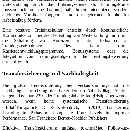
Unterstützung durch die Führungsebene ab. Führungskräfte
müssen nicht nur die Trainingsmaßnahmen unterstützen, sondern
auch als Vorbilder fungieren und die gelernten Inhalte im
Arbeitsalltag fördern.
Eine positive Trainingskultur entsteht durch kontinuierliche
Kommunikation über die Bedeutung von Weiterbildung und durch
die Schaffung von Anreizen für die Teilnahme an
Trainingsmaßnahmen. Dies kann durch
Karriereentwicklungsprogramme, Bonussysteme oder die
Integration von Trainingserfolgen in die Leistungsbewertung
erreicht werden.
Transfersicherung und Nachhaltigkeit
Die größte Herausforderung bei Verkaufstrainings ist die
nachhaltige Umsetzung des Gelernten im Arbeitsalltag. Studien
zeigen, dass nur 23% der Trainingsinhalte langfristig angewendet
werden, wenn keine systematische Transfersicherung
3
erfolgt
Kirkpatrick, D. & Kirkpatrick, J. (2019). Transferring
Learning to Behavior: Using the Four Levels to Improve
Performance. San Francisco: Berrett-Koehler Publishers.
.
Effektive Transfersicherung umfasst regelmäßige Follow-up-