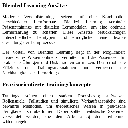
Blended Learning Ansätze
Moderne Verkaufstrainings setzen auf eine Kombination
verschiedener Lernformate. Blended Learning verbindet
Präsenztrainings mit digitalen Lernmodulen, um eine optimale
Lernerfahrung zu schaffen. Diese Ansätze berücksichtigen
unterschiedliche Lerntypen und ermöglichen eine flexible
Gestaltung der Lernprozesse.
Der Vorteil von Blended Learning liegt in der Möglichkeit,
theoretisches Wissen online zu vermitteln und die Präsenzzeit für
praktische Übungen und Diskussionen zu nutzen. Dies erhöht die
Effizienz der Trainingsmaßnahmen und verbessert die
Nachhaltigkeit des Lernerfolgs.
Praxisorientierte Trainingskonzepte
Trainings sollten einen starken Praxisbezug aufweisen.
Rollenspiele, Fallstudien und simulierte Verkaufsgespräche sind
bewährte Methoden, um theoretisches Wissen in praktische
Fertigkeiten zu überführen. Dabei sollten realistische Szenarien
verwendet werden, die den Arbeitsalltag der Teilnehmer
widerspiegeln.