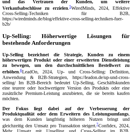
und das Vertrauen der Kunden, um weitere
5
Verkaufsabschlüsse zu erzielen
.
WiredMinds, 2024, Effektive
Cross-Selling-Techniken für B2B,
https://wiredminds.de/blog/effektive-cross-selling-techniken-fuer-
b2b/
Up-Selling: Höherwertige Lösungen für
bestehende Anforderungen
Up-Selling bezeichnet die Strategie, Kunden zu einem
höherwertigen Produkt oder einer erweiterten Dienstleistung
zu bewegen, um den durchschnittlichen Bestellwert zu
6
erhöhen
.
LeadOn, 2024, Up- und Cross-Selling: Definition,
Anwendung & B2B-Strategien, https://leadon.de/up-und-cross-
selling/
Im B2B-Bereich bedeutet Up-Selling, Geschäftskunden
eine teurere oder hochwertigere Version des Produkts oder eine
zusätzliche Premium-Leistung anzubieten, die sie bereits kaufen
möchten.
Der Fokus liegt dabei auf der Verbesserung der
Produktqualität oder dem Erweitern des Leistungsumfangs
,
was dem Kunden langfristig höheren Nutzen bringt und
7
gleichzeitig den Umsatz pro Transaktion steigert.
Confidex, 2024,
Mehr Umsatz mit Upselling und Cross-Selling im B2B,