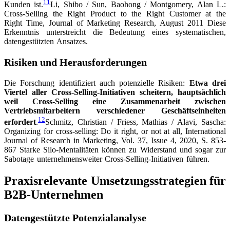
11
Kunden ist.
Li, Shibo / Sun, Baohong / Montgomery, Alan L.:
Cross-Selling the Right Product to the Right Customer at the
Right Time, Journal of Marketing Research, August 2011
Diese
Erkenntnis unterstreicht die Bedeutung eines systematischen,
datengestützten Ansatzes.
Risiken und Herausforderungen
Die Forschung identifiziert auch potenzielle Risiken:
Etwa drei
Viertel aller Cross-Selling-Initiativen scheitern, hauptsächlich
weil Cross-Selling eine Zusammenarbeit zwischen
Vertriebsmitarbeitern verschiedener Geschäftseinheiten
12
erfordert
.
Schmitz, Christian / Friess, Mathias / Alavi, Sascha:
Organizing for cross-selling: Do it right, or not at all, International
Journal of Research in Marketing, Vol. 37, Issue 4, 2020, S. 853-
867
Starke Silo-Mentalitäten können zu Widerstand und sogar zur
Sabotage unternehmensweiter Cross-Selling-Initiativen führen.
Praxisrelevante Umsetzungsstrategien für
B2B-Unternehmen
Datengestützte Potenzialanalyse