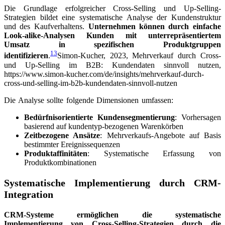
Die Grundlage erfolgreicher Cross-Selling und Up-Selling-
Strategien bildet eine systematische Analyse der Kundenstruktur
und des Kaufverhaltens.
Unternehmen können durch einfache
Look-alike-Analysen Kunden mit unterrepräsentiertem
Umsatz in spezifischen Produktgruppen
13
identifizieren
.
Simon-Kucher, 2023, Mehrverkauf durch Cross-
und Up-Selling im B2B: Kundendaten sinnvoll nutzen,
https://www.simon-kucher.com/de/insights/mehrverkauf-durch-
cross-und-selling-im-b2b-kundendaten-sinnvoll-nutzen
Die Analyse sollte folgende Dimensionen umfassen:
Bedürfnisorientierte Kundensegmentierung
: Vorhersagen
basierend auf kundentyp-bezogenen Warenkörben
Zeitbezogene Ansätze
: Mehrverkaufs-Angebote auf Basis
bestimmter Ereignissequenzen
Produktaffinitäten
: Systematische Erfassung von
Produktkombinationen
Systematische Implementierung durch CRM-
Integration
CRM-Systeme ermöglichen die systematische
Implementierung von Cross-Selling-Strategien durch die