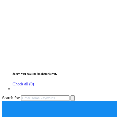
Sorry, you have no bookmarks yet.
Check all (
0
)
Search for: