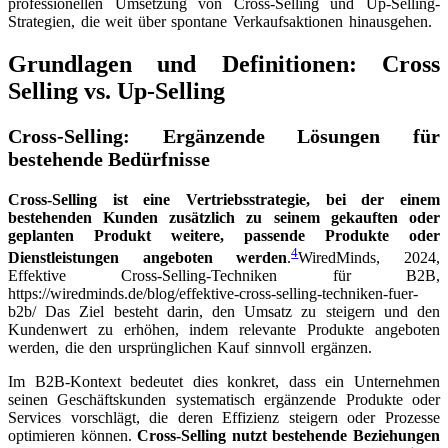
professionellen Umsetzung von Cross-Selling und Up-Selling-
Strategien, die weit über spontane Verkaufsaktionen hinausgehen.
Grundlagen und Definitionen: Cross
Selling vs. Up-Selling
Cross-Selling: Ergänzende Lösungen für
bestehende Bedürfnisse
Cross-Selling ist eine Vertriebsstrategie, bei der einem
bestehenden Kunden zusätzlich zu seinem gekauften oder
geplanten Produkt weitere, passende Produkte oder
4
Dienstleistungen angeboten werden
.
WiredMinds, 2024,
Effektive Cross-Selling-Techniken für B2B,
https://wiredminds.de/blog/effektive-cross-selling-techniken-fuer-
b2b/
Das Ziel besteht darin, den Umsatz zu steigern und den
Kundenwert zu erhöhen, indem relevante Produkte angeboten
werden, die den ursprünglichen Kauf sinnvoll ergänzen.
Im B2B-Kontext bedeutet dies konkret, dass ein Unternehmen
seinen Geschäftskunden systematisch ergänzende Produkte oder
Services vorschlägt, die deren Effizienz steigern oder Prozesse
optimieren können.
Cross-Selling nutzt bestehende Beziehungen