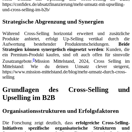
https://confidex.de/absatzfinanzierung/mehr-umsatz-mit-upselling-
und-cross-selling-im-b2b/
Strategische Abgrenzung und Synergien
Während Cross-Selling horizontal erweitert und zusätzliche
Produkte anbietet, erfolgt Up-Selling vertikal durch die
Aufwertung bestehender Produktentscheidungen.
Beide
Strategien können synergetisch eingesetzt werden
: Kunden, die
ein Premium-Produkt kaufen, sind oft auch offen für sinnvolle
8
Zusatzangebote.
Mission Mittelstand, 2024, Cross Selling im
Mittelstand: Wie du deinen Umsatz clever steigerst,
https://www.mission-mittelstand.de/blog/mehr-umsatz-durch-cross-
selling
Grundlagen des Cross-Selling und
Upselling im B2B
Organisationsstrukturen und Erfolgsfaktoren
Die Forschung zeigt deutlich, dass
erfolgreiche Cross-Selling-
Initiativen spezifische organisatorische Strukturen und