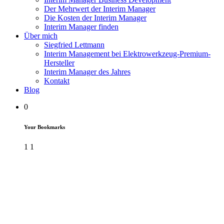
Der Mehrwert der Interim Manager
Die Kosten der Interim Manager
Interim Manager finden
Über mich
Siegfried Lettmann
Interim Management bei Elektrowerkzeug-Premium-
Hersteller
Interim Manager des Jahres
Kontakt
Blog
0
Your Bookmarks
1
1