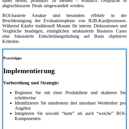
dabei helfen, produktiv zu bleiben – wodurch Gespräche in
abgeschlossene Deals umgewandelt werden.
ROI-basierte Ansätze sind besonders effektiv in der
Beschleunigung der Evaluationsphase von B2B-Kaufprozessen.
Während Käufer traditionell Monate für interne Diskussionen und
Vergleiche benötigen, ermöglichen strukturierte Business Cases
eine fokussierte Entscheidungsfindung auf Basis objektiver
Kriterien.
Praxistipps
Implementierung
Vorbereitung und Strategie:
Beginnen Sie mit einer Produktlinie und skalieren Sie
schrittweise
Identifizieren Sie mindestens drei messbare Werttreiber pro
Angebot
Integrieren Sie sowohl “harte” als auch “weiche” ROI-
Komponenten