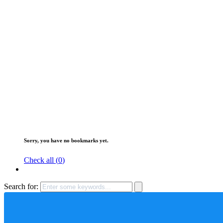
Sorry, you have no bookmarks yet.
Check all (
0
)
Search for: