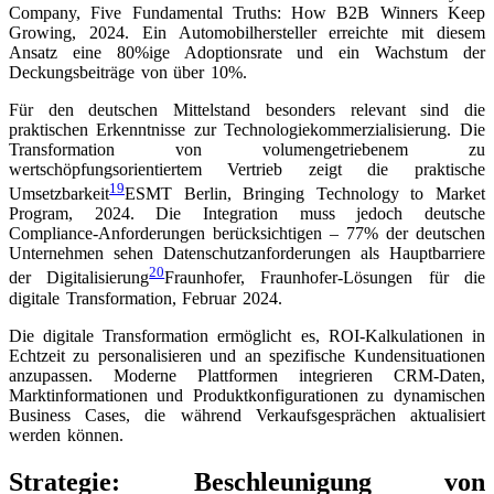
Company, Five Fundamental Truths: How B2B Winners Keep
Growing, 2024
. Ein Automobilhersteller erreichte mit diesem
Ansatz eine 80%ige Adoptionsrate und ein Wachstum der
Deckungsbeiträge von über 10%.
Für den deutschen Mittelstand besonders relevant sind die
praktischen Erkenntnisse zur Technologiekommerzialisierung. Die
Transformation von volumengetriebenem zu
wertschöpfungsorientiertem Vertrieb zeigt die praktische
19
Umsetzbarkeit
ESMT Berlin, Bringing Technology to Market
Program, 2024
. Die Integration muss jedoch deutsche
Compliance-Anforderungen berücksichtigen – 77% der deutschen
Unternehmen sehen Datenschutzanforderungen als Hauptbarriere
20
der Digitalisierung
Fraunhofer, Fraunhofer-Lösungen für die
digitale Transformation, Februar 2024
.
Die digitale Transformation ermöglicht es, ROI-Kalkulationen in
Echtzeit zu personalisieren und an spezifische Kundensituationen
anzupassen. Moderne Plattformen integrieren CRM-Daten,
Marktinformationen und Produktkonfigurationen zu dynamischen
Business Cases, die während Verkaufsgesprächen aktualisiert
werden können.
Strategie: Beschleunigung von