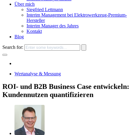
Über mich
Siegfried Lettmann
Interim Management bei Elektrowerkzeug-Premium-
Hersteller
Interim Manager des Jahres
Kontakt
Blog
Search for:
Wertanalyse & Messung
ROI- und B2B Business Case entwickeln:
Kundennutzen quantifizieren