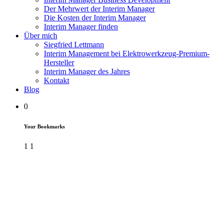
Der Mehrwert der Interim Manager
Die Kosten der Interim Manager
Interim Manager finden
Über mich
Siegfried Lettmann
Interim Management bei Elektrowerkzeug-Premium-
Hersteller
Interim Manager des Jahres
Kontakt
Blog
0
Your Bookmarks
1
1