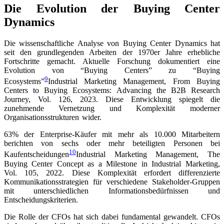
Die Evolution der Buying Center
Dynamics
Die wissenschaftliche Analyse von Buying Center Dynamics hat
seit den grundlegenden Arbeiten der 1970er Jahre erhebliche
Fortschritte gemacht. Aktuelle Forschung dokumentiert eine
Evolution von “Buying Centers” zu “Buying
9
Ecosystems”
Industrial Marketing Management, From Buying
Centers to Buying Ecosystems: Advancing the B2B Research
Journey, Vol. 126, 2023
. Diese Entwicklung spiegelt die
zunehmende Vernetzung und Komplexität moderner
Organisationsstrukturen wider.
63% der Enterprise-Käufer mit mehr als 10.000 Mitarbeitern
berichten von sechs oder mehr beteiligten Personen bei
10
Kaufentscheidungen
Industrial Marketing Management, The
Buying Center Concept as a Milestone in Industrial Marketing,
Vol. 105, 2022
. Diese Komplexität erfordert differenzierte
Kommunikationsstrategien für verschiedene Stakeholder-Gruppen
mit unterschiedlichen Informationsbedürfnissen und
Entscheidungskriterien.
Die Rolle der CFOs hat sich dabei fundamental gewandelt. CFOs