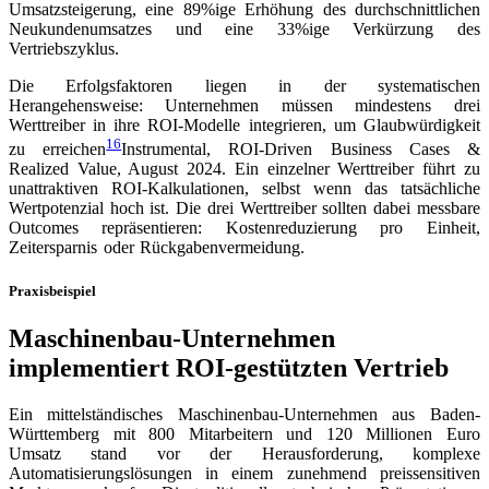
Umsatzsteigerung, eine 89%ige Erhöhung des durchschnittlichen
Neukundenumsatzes und eine 33%ige Verkürzung des
Vertriebszyklus.
Die Erfolgsfaktoren liegen in der systematischen
Herangehensweise: Unternehmen müssen mindestens drei
Werttreiber in ihre ROI-Modelle integrieren, um Glaubwürdigkeit
16
zu erreichen
Instrumental, ROI-Driven Business Cases &
Realized Value, August 2024
. Ein einzelner Werttreiber führt zu
unattraktiven ROI-Kalkulationen, selbst wenn das tatsächliche
Wertpotenzial hoch ist. Die drei Werttreiber sollten dabei messbare
Outcomes repräsentieren: Kostenreduzierung pro Einheit,
Zeitersparnis oder Rückgabenvermeidung.
Praxisbeispiel
Maschinenbau-Unternehmen
implementiert ROI-gestützten Vertrieb
Ein mittelständisches Maschinenbau-Unternehmen aus Baden-
Württemberg mit 800 Mitarbeitern und 120 Millionen Euro
Umsatz stand vor der Herausforderung, komplexe
Automatisierungslösungen in einem zunehmend preissensitiven