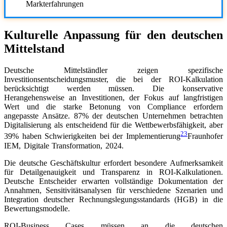
Markterfahrungen
Kulturelle Anpassung für den deutschen
Mittelstand
Deutsche Mittelständler zeigen spezifische
Investitionsentscheidungsmuster, die bei der ROI-Kalkulation
berücksichtigt werden müssen. Die konservative
Herangehensweise an Investitionen, der Fokus auf langfristigen
Wert und die starke Betonung von Compliance erfordern
angepasste Ansätze. 87% der deutschen Unternehmen betrachten
Digitalisierung als entscheidend für die Wettbewerbsfähigkeit, aber
23
39% haben Schwierigkeiten bei der Implementierung
Fraunhofer
IEM, Digitale Transformation, 2024
.
Die deutsche Geschäftskultur erfordert besondere Aufmerksamkeit
für Detailgenauigkeit und Transparenz in ROI-Kalkulationen.
Deutsche Entscheider erwarten vollständige Dokumentation der
Annahmen, Sensitivitätsanalysen für verschiedene Szenarien und
Integration deutscher Rechnungslegungsstandards (HGB) in die
Bewertungsmodelle.
ROI-Business Cases müssen an die deutschen