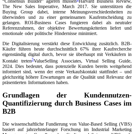
“Consensus Builder” agieren müssen
Harvard Business Review,
The New Sales Imperative, March 2017
. Sie unterstützen die
Buying Group dabei, interne Meinungsverschiedenheiten zu
überwinden und zu einer gemeinsamen Kaufentscheidung zu
gelangen. ROI-Business Cases fungieren dabei als neutraler
Referenzrahmen, der objektive Bewertungskriterien liefert und
emotionale oder politische Hindernisse minimiert.
Die Digitalisierung verstärkt diese Entwicklung zusätzlich. B2B-
Käufer führen heute durchschnittlich 67% ihrer Kaufrecherche
eigenständig digital durch, bevor sie überhaupt mit Verkäufern in
5
Kontakt treten
ValueSelling Associates, Virtual Selling Guide,
2024
. Dies bedeutet, dass potenzielle Kunden bereits weitgehend
informiert sind, wenn der erste Verkaufskontakt stattfindet – und
gleichzeitig höhere Erwartungen an die Qualität und Relevanz der
präsentierten Informationen haben.
Grundlagen der Kundennutzen-
Quantifizierung durch Business Cases im
B2B
Die wissenschaftliche Fundierung von Value-Based Selling (VBS)
basiert auf jahrzehntelanger Forschung im Industrial Marketing