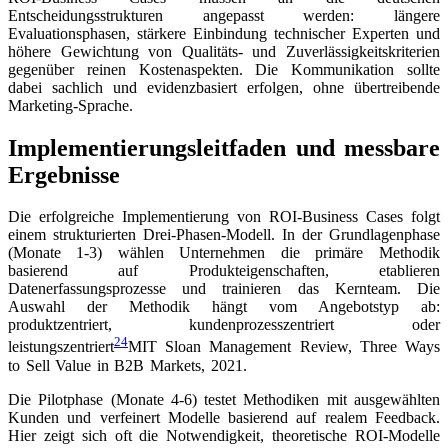
Entscheidungsstrukturen angepasst werden: längere
Evaluationsphasen, stärkere Einbindung technischer Experten und
höhere Gewichtung von Qualitäts- und Zuverlässigkeitskriterien
gegenüber reinen Kostenaspekten. Die Kommunikation sollte
dabei sachlich und evidenzbasiert erfolgen, ohne übertreibende
Marketing-Sprache.
Implementierungsleitfaden und messbare
Ergebnisse
Die erfolgreiche Implementierung von ROI-Business Cases folgt
einem strukturierten Drei-Phasen-Modell. In der Grundlagenphase
(Monate 1-3) wählen Unternehmen die primäre Methodik
basierend auf Produkteigenschaften, etablieren
Datenerfassungsprozesse und trainieren das Kernteam. Die
Auswahl der Methodik hängt vom Angebotstyp ab:
produktzentriert, kundenprozesszentriert oder
24
leistungszentriert
MIT Sloan Management Review, Three Ways
to Sell Value in B2B Markets, 2021
.
Die Pilotphase (Monate 4-6) testet Methodiken mit ausgewählten
Kunden und verfeinert Modelle basierend auf realem Feedback.
Hier zeigt sich oft die Notwendigkeit, theoretische ROI-Modelle