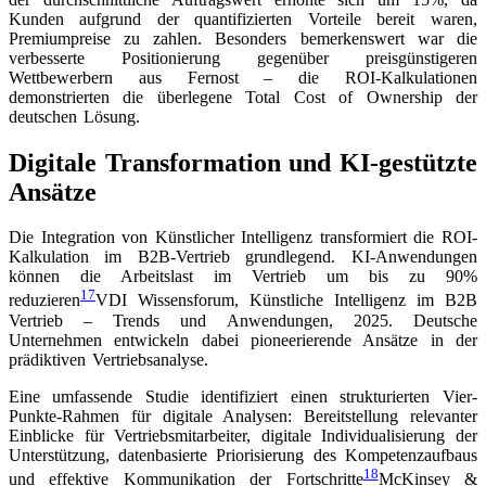
Kunden aufgrund der quantifizierten Vorteile bereit waren,
Premiumpreise zu zahlen. Besonders bemerkenswert war die
verbesserte Positionierung gegenüber preisgünstigeren
Wettbewerbern aus Fernost – die ROI-Kalkulationen
demonstrierten die überlegene Total Cost of Ownership der
deutschen Lösung.
Digitale Transformation und KI-gestützte
Ansätze
Die Integration von Künstlicher Intelligenz transformiert die ROI-
Kalkulation im B2B-Vertrieb grundlegend. KI-Anwendungen
können die Arbeitslast im Vertrieb um bis zu 90%
17
reduzieren
VDI Wissensforum, Künstliche Intelligenz im B2B
Vertrieb – Trends und Anwendungen, 2025
. Deutsche
Unternehmen entwickeln dabei pioneerierende Ansätze in der
prädiktiven Vertriebsanalyse.
Eine umfassende Studie identifiziert einen strukturierten Vier-
Punkte-Rahmen für digitale Analysen: Bereitstellung relevanter
Einblicke für Vertriebsmitarbeiter, digitale Individualisierung der
Unterstützung, datenbasierte Priorisierung des Kompetenzaufbaus
18
und effektive Kommunikation der Fortschritte
McKinsey &