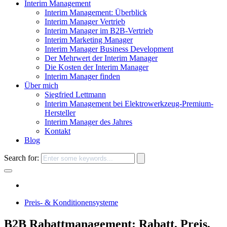
Interim Management
Interim Management: Überblick
Interim Manager Vertrieb
Interim Manager im B2B-Vertrieb
Interim Marketing Manager
Interim Manager Business Development
Der Mehrwert der Interim Manager
Die Kosten der Interim Manager
Interim Manager finden
Über mich
Siegfried Lettmann
Interim Management bei Elektrowerkzeug-Premium-
Hersteller
Interim Manager des Jahres
Kontakt
Blog
Search for:
Preis- & Konditionensysteme
B2B Rabattmanagement: Rabatt, Preis,