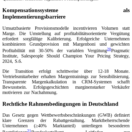
Kompensationssysteme als
Implementierungsbarriere
Umsatzbasierte Provisionsmodelle incentivieren Volumen statt
Marge. Die Umstellung auf profitabilitätsorientierte Vergütung
erfordert sorgfältige Kalibrierung. Erfolgreiche Unternehmen
kombinieren Grundprovision mit Margenboni und gewichten
20
Profitabilität mit 30-50% der variablen Vergütung
Pragmatic
Institute, Salespeople Should Champion Your Pricing Strategy,
2024, S.6
.
Die Transition erfolgt schrittweise über 12-18 Monate.
Vertriebsmitarbeiter erhalten Margentrainings zur Sensibilisierung.
Transparente Margenkalkulation in CRM-Systemen schafft
Bewusstsein. Erfolgsgeschichten marginenstarker Verkäufer
motivieren zur Nachahmung.
Rechtliche Rahmenbedingungen in Deutschland
Das Gesetz gegen Wettbewerbsbeschränkungen (GWB) definiert
klare Grenzen der Rabattgestaltung. Marktbeherrschende
Unternehmen (≥40% Marktanteil) unterliegen besonderen
21