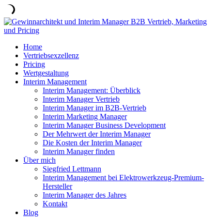
Home
Vertriebsexzellenz
Pricing
Wertgestaltung
Interim Management
Interim Management: Überblick
Interim Manager Vertrieb
Interim Manager im B2B-Vertrieb
Interim Marketing Manager
Interim Manager Business Development
Der Mehrwert der Interim Manager
Die Kosten der Interim Manager
Interim Manager finden
Über mich
Siegfried Lettmann
Interim Management bei Elektrowerkzeug-Premium-
Hersteller
Interim Manager des Jahres
Kontakt
Blog