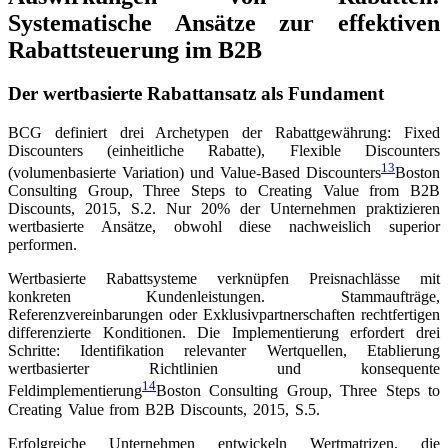
Systematische Ansätze zur effektiven
Rabattsteuerung im B2B
Der wertbasierte Rabattansatz als Fundament
BCG definiert drei Archetypen der Rabattgewährung: Fixed
Discounters (einheitliche Rabatte), Flexible Discounters
13
(volumenbasierte Variation) und Value-Based Discounters
Boston
Consulting Group, Three Steps to Creating Value from B2B
Discounts, 2015, S.2
. Nur 20% der Unternehmen praktizieren
wertbasierte Ansätze, obwohl diese nachweislich superior
performen.
Wertbasierte Rabattsysteme verknüpfen Preisnachlässe mit
konkreten Kundenleistungen. Stammaufträge,
Referenzvereinbarungen oder Exklusivpartnerschaften rechtfertigen
differenzierte Konditionen. Die Implementierung erfordert drei
Schritte: Identifikation relevanter Wertquellen, Etablierung
wertbasierter Richtlinien und konsequente
14
Feldimplementierung
Boston Consulting Group, Three Steps to
Creating Value from B2B Discounts, 2015, S.5
.
Erfolgreiche Unternehmen entwickeln Wertmatrizen, die