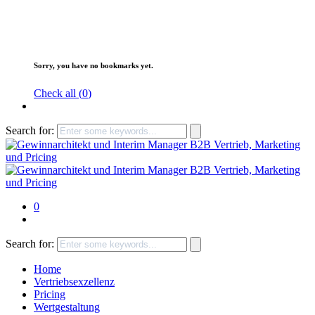
Sorry, you have no bookmarks yet.
Check all (
0
)
Search for:
0
Search for:
Home
Vertriebsexzellenz
Pricing
Wertgestaltung