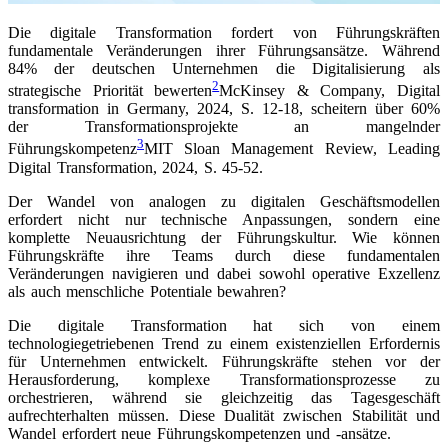
Die digitale Transformation fordert von Führungskräften
fundamentale Veränderungen ihrer Führungsansätze. Während
84% der deutschen Unternehmen die Digitalisierung als
2
strategische Priorität bewerten
McKinsey & Company, Digital
transformation in Germany, 2024, S. 12-18
, scheitern über 60%
der Transformationsprojekte an mangelnder
3
Führungskompetenz
MIT Sloan Management Review, Leading
Digital Transformation, 2024, S. 45-52
.
Der Wandel von analogen zu digitalen Geschäftsmodellen
erfordert nicht nur technische Anpassungen, sondern eine
komplette Neuausrichtung der Führungskultur. Wie können
Führungskräfte ihre Teams durch diese fundamentalen
Veränderungen navigieren und dabei sowohl operative Exzellenz
als auch menschliche Potentiale bewahren?
Die digitale Transformation hat sich von einem
technologiegetriebenen Trend zu einem existenziellen Erfordernis
für Unternehmen entwickelt. Führungskräfte stehen vor der
Herausforderung, komplexe Transformationsprozesse zu
orchestrieren, während sie gleichzeitig das Tagesgeschäft
aufrechterhalten müssen. Diese Dualität zwischen Stabilität und
Wandel erfordert neue Führungskompetenzen und -ansätze.