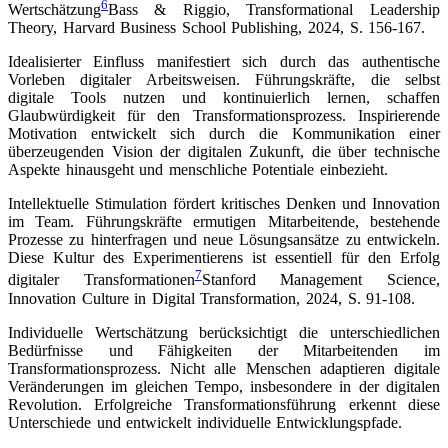
6
Wertschätzung
Bass & Riggio, Transformational Leadership
Theory, Harvard Business School Publishing, 2024, S. 156-167
.
Idealisierter Einfluss manifestiert sich durch das authentische
Vorleben digitaler Arbeitsweisen. Führungskräfte, die selbst
digitale Tools nutzen und kontinuierlich lernen, schaffen
Glaubwürdigkeit für den Transformationsprozess. Inspirierende
Motivation entwickelt sich durch die Kommunikation einer
überzeugenden Vision der digitalen Zukunft, die über technische
Aspekte hinausgeht und menschliche Potentiale einbezieht.
Intellektuelle Stimulation fördert kritisches Denken und Innovation
im Team. Führungskräfte ermutigen Mitarbeitende, bestehende
Prozesse zu hinterfragen und neue Lösungsansätze zu entwickeln.
Diese Kultur des Experimentierens ist essentiell für den Erfolg
7
digitaler Transformationen
Stanford Management Science,
Innovation Culture in Digital Transformation, 2024, S. 91-108
.
Individuelle Wertschätzung berücksichtigt die unterschiedlichen
Bedürfnisse und Fähigkeiten der Mitarbeitenden im
Transformationsprozess. Nicht alle Menschen adaptieren digitale
Veränderungen im gleichen Tempo, insbesondere in der digitalen
Revolution. Erfolgreiche Transformationsführung erkennt diese
Unterschiede und entwickelt individuelle Entwicklungspfade.