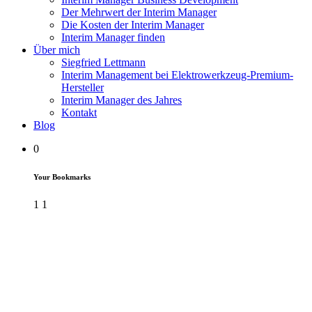
Der Mehrwert der Interim Manager
Die Kosten der Interim Manager
Interim Manager finden
Über mich
Siegfried Lettmann
Interim Management bei Elektrowerkzeug-Premium-
Hersteller
Interim Manager des Jahres
Kontakt
Blog
0
Your Bookmarks
1
1