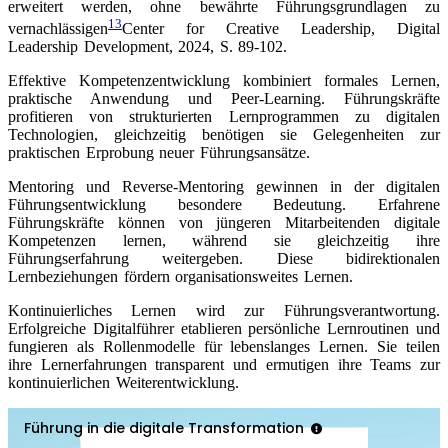
erweitert werden, ohne bewährte Führungsgrundlagen zu
13
vernachlässigen
Center for Creative Leadership, Digital
Leadership Development, 2024, S. 89-102
.
Effektive Kompetenzentwicklung kombiniert formales Lernen,
praktische Anwendung und Peer-Learning. Führungskräfte
profitieren von strukturierten Lernprogrammen zu digitalen
Technologien, gleichzeitig benötigen sie Gelegenheiten zur
praktischen Erprobung neuer Führungsansätze.
Mentoring und Reverse-Mentoring gewinnen in der digitalen
Führungsentwicklung besondere Bedeutung. Erfahrene
Führungskräfte können von jüngeren Mitarbeitenden digitale
Kompetenzen lernen, während sie gleichzeitig ihre
Führungserfahrung weitergeben. Diese bidirektionalen
Lernbeziehungen fördern organisationsweites Lernen.
Kontinuierliches Lernen wird zur Führungsverantwortung.
Erfolgreiche Digitalführer etablieren persönliche Lernroutinen und
fungieren als Rollenmodelle für lebenslanges Lernen. Sie teilen
ihre Lernerfahrungen transparent und ermutigen ihre Teams zur
kontinuierlichen Weiterentwicklung.