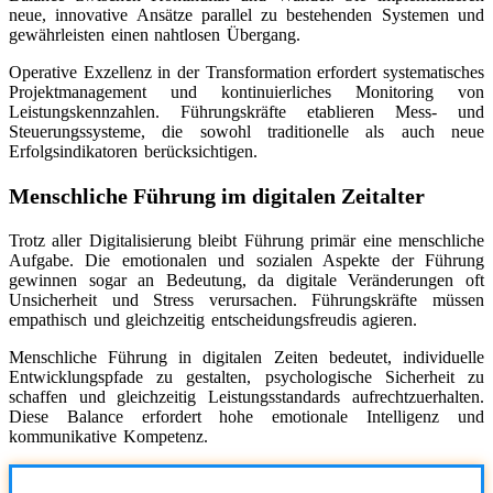
neue, innovative Ansätze parallel zu bestehenden Systemen und
gewährleisten einen nahtlosen Übergang.
Operative Exzellenz in der Transformation erfordert systematisches
Projektmanagement und kontinuierliches Monitoring von
Leistungskennzahlen. Führungskräfte etablieren Mess- und
Steuerungssysteme, die sowohl traditionelle als auch neue
Erfolgsindikatoren berücksichtigen.
Menschliche Führung im digitalen Zeitalter
Trotz aller Digitalisierung bleibt Führung primär eine menschliche
Aufgabe. Die emotionalen und sozialen Aspekte der Führung
gewinnen sogar an Bedeutung, da digitale Veränderungen oft
Unsicherheit und Stress verursachen. Führungskräfte müssen
empathisch und gleichzeitig entscheidungsfreudis agieren.
Menschliche Führung in digitalen Zeiten bedeutet, individuelle
Entwicklungspfade zu gestalten, psychologische Sicherheit zu
schaffen und gleichzeitig Leistungsstandards aufrechtzuerhalten.
Diese Balance erfordert hohe emotionale Intelligenz und
kommunikative Kompetenz.