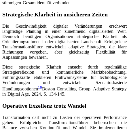
stimmigen Gesamtidentität verbinden.
Strategische Klarheit in unsicheren Zeiten
Die Geschwindigkeit digitaler Veränderungen erschwert
langfristige Planung in einer zunehmend digitalisierten Welt.
Dennoch benötigen Organisationen strategische Klarheit als
Orientierungsrahmen in der digitalisierten Landschaft. Erfolgreiche
Transformationsführer entwickeln adaptive Strategien, die klare
Richtungen vorgeben, aber gleichzeitig Flexibilität für
Anpassungen bewahren.
Diese strategische Klarheit entsteht durch regelmäßige
Strategiereflexion und kontinuierliche Marktbeobachtung.
Führungskräfte etablieren Frühwarnsysteme für technologische
Veränderungen und entwickeln Szenario-basierte
10
Handlungsoptionen
Boston Consulting Group, Adaptive Strategy
in Digital Age, 2024, S. 134-145
.
Operative Exzellenz trotz Wandel
Transformation darf nicht zu Lasten der operativen Performance
gehen. Erfolgreiche Transformationsführer beherrschen die
Balance zwischen Kontinuität und Wandel. Sie implementieren