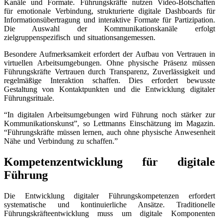
Kanäle und Formate. Führungskräfte nutzen Video-Botschaften
für emotionale Verbindung, strukturierte digitale Dashboards für
Informationsübertragung und interaktive Formate für Partizipation.
Die Auswahl der Kommunikationskanäle erfolgt
zielgruppenspezifisch und situationsangemessen.
Besondere Aufmerksamkeit erfordert der Aufbau von Vertrauen in
virtuellen Arbeitsumgebungen. Ohne physische Präsenz müssen
Führungskräfte Vertrauen durch Transparenz, Zuverlässigkeit und
regelmäßige Interaktion schaffen. Dies erfordert bewusste
Gestaltung von Kontaktpunkten und die Entwicklung digitaler
Führungsrituale.
“In digitalen Arbeitsumgebungen wird Führung noch stärker zur
Kommunikationskunst”, so Lettmanns Einschätzung im Magazin.
“Führungskräfte müssen lernen, auch ohne physische Anwesenheit
Nähe und Verbindung zu schaffen.”
Kompetenzentwicklung für digitale
Führung
Die Entwicklung digitaler Führungskompetenzen erfordert
systematische und kontinuierliche Ansätze. Traditionelle
Führungskräfteentwicklung muss um digitale Komponenten