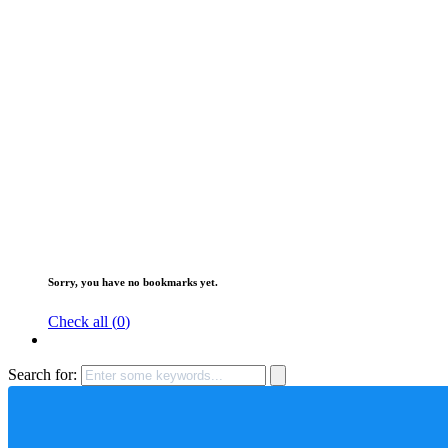
Sorry, you have no bookmarks yet.
Check all (
0
)
Search for: