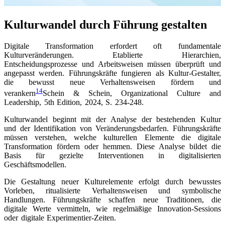
Kulturwandel durch Führung gestalten
Digitale Transformation erfordert oft fundamentale
Kulturveränderungen. Etablierte Hierarchien,
Entscheidungsprozesse und Arbeitsweisen müssen überprüft und
angepasst werden. Führungskräfte fungieren als Kultur-Gestalter,
die bewusst neue Verhaltensweisen fördern und
14
verankern
Schein & Schein, Organizational Culture and
Leadership, 5th Edition, 2024, S. 234-248
.
Kulturwandel beginnt mit der Analyse der bestehenden Kultur
und der Identifikation von Veränderungsbedarfen. Führungskräfte
müssen verstehen, welche kulturellen Elemente die digitale
Transformation fördern oder hemmen. Diese Analyse bildet die
Basis für gezielte Interventionen in digitalisierten
Geschäftsmodellen.
Die Gestaltung neuer Kulturelemente erfolgt durch bewusstes
Vorleben, ritualisierte Verhaltensweisen und symbolische
Handlungen. Führungskräfte schaffen neue Traditionen, die
digitale Werte vermitteln, wie regelmäßige Innovation-Sessions
oder digitale Experimentier-Zeiten.