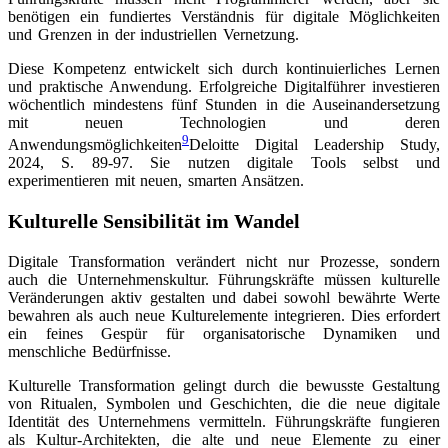
benötigen ein fundiertes Verständnis für digitale Möglichkeiten
und Grenzen in der industriellen Vernetzung.
Diese Kompetenz entwickelt sich durch kontinuierliches Lernen
und praktische Anwendung. Erfolgreiche Digitalführer investieren
wöchentlich mindestens fünf Stunden in die Auseinandersetzung
mit neuen Technologien und deren
9
Anwendungsmöglichkeiten
Deloitte Digital Leadership Study,
2024, S. 89-97
. Sie nutzen digitale Tools selbst und
experimentieren mit neuen, smarten Ansätzen.
Kulturelle Sensibilität im Wandel
Digitale Transformation verändert nicht nur Prozesse, sondern
auch die Unternehmenskultur. Führungskräfte müssen kulturelle
Veränderungen aktiv gestalten und dabei sowohl bewährte Werte
bewahren als auch neue Kulturelemente integrieren. Dies erfordert
ein feines Gespür für organisatorische Dynamiken und
menschliche Bedürfnisse.
Kulturelle Transformation gelingt durch die bewusste Gestaltung
von Ritualen, Symbolen und Geschichten, die die neue digitale
Identität des Unternehmens vermitteln. Führungskräfte fungieren
als Kultur-Architekten, die alte und neue Elemente zu einer