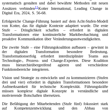
systematisch gestalten und dabei bewährte Methoden mit neuen
11
Ansätzen verbinden
Kotter International, Leading Change in
Digital Era, 2024, S. 56-68
.
Erfolgreiche Change-Führung basiert auf dem Acht-Stufen-Modell
von Kotter, das für digitale Kontexte adaptiert wurde. Die erste
Stufe – Dringlichkeit schaffen – erfordert in digitalen
Transformationen eine kontinuierliche Marktbeobachtung und
proaktive Kommunikation über Veränderungsnotwendigkeiten.
Die zweite Stufe – eine Führungskoalition aufbauen – gewinnt in
der digitalen Transformation besondere Bedeutung.
Transformationserfolg erfordert interdisziplinäre Teams aus
Technologie-, Prozess- und Change-Experten. Diese Koalition
muss hierarchieübergreifend agieren und verschiedene
Funktionsbereiche integrieren.
Vision und Strategie zu entwickeln und zu kommunizieren (Stufen
drei und vier) erfordert in digitalen Transformationen besondere
Aufmerksamkeit für technische Komplexität. Führungskräfte
müssen komplexe digitale Konzepte in verständliche und
motivierende Botschaften übersetzen.
Die Befähigung der Mitarbeitenden (Stufe fünf) fokussiert stark
auf Kompetenzentwicklung und den Abbau von