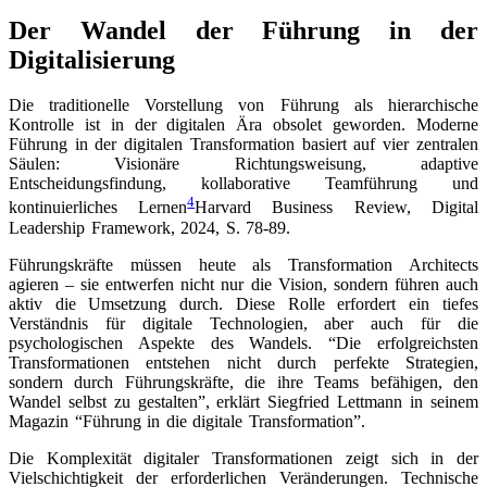
Der Wandel der Führung in der
Digitalisierung
Die traditionelle Vorstellung von Führung als hierarchische
Kontrolle ist in der digitalen Ära obsolet geworden. Moderne
Führung in der digitalen Transformation basiert auf vier zentralen
Säulen: Visionäre Richtungsweisung, adaptive
Entscheidungsfindung, kollaborative Teamführung und
4
kontinuierliches Lernen
Harvard Business Review, Digital
Leadership Framework, 2024, S. 78-89
.
Führungskräfte müssen heute als Transformation Architects
agieren – sie entwerfen nicht nur die Vision, sondern führen auch
aktiv die Umsetzung durch. Diese Rolle erfordert ein tiefes
Verständnis für digitale Technologien, aber auch für die
psychologischen Aspekte des Wandels. “Die erfolgreichsten
Transformationen entstehen nicht durch perfekte Strategien,
sondern durch Führungskräfte, die ihre Teams befähigen, den
Wandel selbst zu gestalten”, erklärt Siegfried Lettmann in seinem
Magazin “Führung in die digitale Transformation”.
Die Komplexität digitaler Transformationen zeigt sich in der
Vielschichtigkeit der erforderlichen Veränderungen. Technische