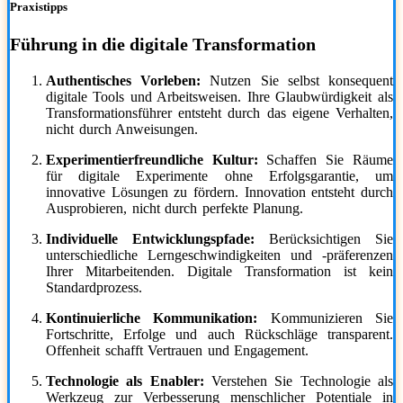
Praxistipps
Führung in die digitale Transformation
Authentisches Vorleben:
Nutzen Sie selbst konsequent
digitale Tools und Arbeitsweisen. Ihre Glaubwürdigkeit als
Transformationsführer entsteht durch das eigene Verhalten,
nicht durch Anweisungen.
Experimentierfreundliche Kultur:
Schaffen Sie Räume
für digitale Experimente ohne Erfolgsgarantie, um
innovative Lösungen zu fördern. Innovation entsteht durch
Ausprobieren, nicht durch perfekte Planung.
Individuelle Entwicklungspfade:
Berücksichtigen Sie
unterschiedliche Lerngeschwindigkeiten und -präferenzen
Ihrer Mitarbeitenden. Digitale Transformation ist kein
Standardprozess.
Kontinuierliche Kommunikation:
Kommunizieren Sie
Fortschritte, Erfolge und auch Rückschläge transparent.
Offenheit schafft Vertrauen und Engagement.
Technologie als Enabler:
Verstehen Sie Technologie als
Werkzeug zur Verbesserung menschlicher Potentiale in