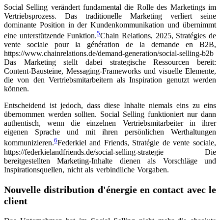
Social Selling verändert fundamental die Rolle des Marketings im
Vertriebsprozess. Das traditionelle Marketing verliert seine
dominante Position in der Kundenkommunikation und übernimmt
5
eine unterstützende Funktion.
Chain Relations, 2025, Stratégies de
vente sociale pour la génération de la demande en B2B,
https://www.chainrelations.de/demand-generation/social-selling-b2b
Das Marketing stellt dabei strategische Ressourcen bereit:
Content-Bausteine, Messaging-Frameworks und visuelle Elemente,
die von den Vertriebsmitarbeitern als Inspiration genutzt werden
können.
Entscheidend ist jedoch, dass diese Inhalte niemals eins zu eins
übernommen werden sollten. Social Selling funktioniert nur dann
authentisch, wenn die einzelnen Vertriebsmitarbeiter in ihrer
eigenen Sprache und mit ihren persönlichen Werthaltungen
6
kommunizieren.
Federkiel and Friends, Stratégie de vente sociale,
https://federkielandfriends.de/social-selling-strategie
Die
bereitgestellten Marketing-Inhalte dienen als Vorschläge und
Inspirationsquellen, nicht als verbindliche Vorgaben.
Nouvelle distribution d'énergie en contact avec le
client