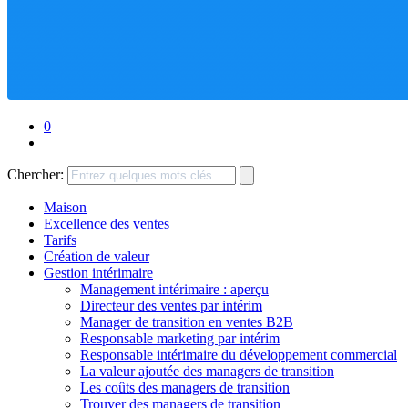
0
Chercher:
Maison
Excellence des ventes
Tarifs
Création de valeur
Gestion intérimaire
Management intérimaire : aperçu
Directeur des ventes par intérim
Manager de transition en ventes B2B
Responsable marketing par intérim
Responsable intérimaire du développement commercial
La valeur ajoutée des managers de transition
Les coûts des managers de transition
Trouver des managers de transition