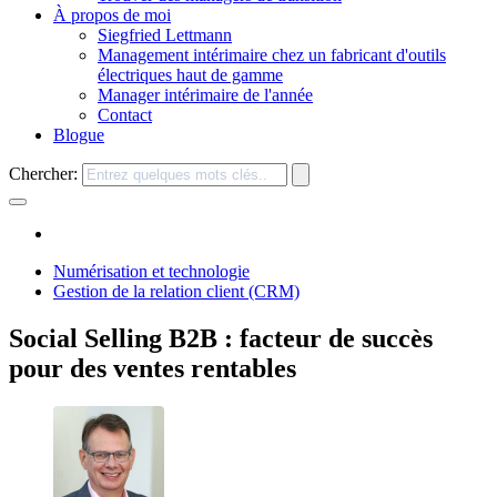
À propos de moi
Siegfried Lettmann
Management intérimaire chez un fabricant d'outils
électriques haut de gamme
Manager intérimaire de l'année
Contact
Blogue
Chercher:
Numérisation et technologie
Gestion de la relation client (CRM)
Social Selling B2B : facteur de succès
pour des ventes rentables