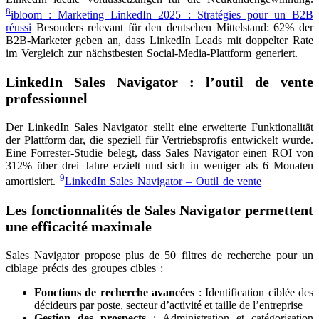
8
ibloom : Marketing LinkedIn 2025 : Stratégies pour un B2B
réussi
Besonders relevant für den deutschen Mittelstand: 62% der
B2B-Marketer geben an, dass LinkedIn Leads mit doppelter Rate
im Vergleich zur nächstbesten Social-Media-Plattform generiert.
LinkedIn Sales Navigator : l’outil de vente
professionnel
Der LinkedIn Sales Navigator stellt eine erweiterte Funktionalität
der Plattform dar, die speziell für Vertriebsprofis entwickelt wurde.
Eine Forrester-Studie belegt, dass Sales Navigator einen ROI von
312% über drei Jahre erzielt und sich in weniger als 6 Monaten
9
amortisiert.
LinkedIn Sales Navigator – Outil de vente
Les fonctionnalités de Sales Navigator permettent
une efficacité maximale
Sales Navigator propose plus de 50 filtres de recherche pour un
ciblage précis des groupes cibles :
Fonctions de recherche avancées
: Identification ciblée des
décideurs par poste, secteur d’activité et taille de l’entreprise
Gestion des prospects
: Administration et catégorisation