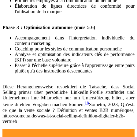
Former les employés à la communication authentique
Élaboration de lignes directrices de conformité pour
l'utilisation de la marque
Phase 3 : Optimisation autonome (mois 5-6)
Accompagnement dans l'interprétation individuelle du
contenu marketing
Coaching pour les styles de communication personnelle
Analyse et optimisation des indicateurs clés de performance
(KPI) sur une base volontaire
Passer à l'échelle supérieure grâce à l'apprentissage entre pairs
plutôt qu'à des instructions descendantes.
Diese Herangehensweise respektiert die Tatsache, dass Social
Selling primär über persönliche LinkedIn-Profile stattfindet und
Unternehmen ihre Mitarbeiter nur um Unterstützung bitten, aber
18
keine direkten Vorgaben machen können.
Sometra, 2023, Qu'est-
ce que la vente sociale ? Définition et ventes B2B numériques,
https://sometra.de/was-ist-social-selling-definition-digitaler-b2b-
vertrieb