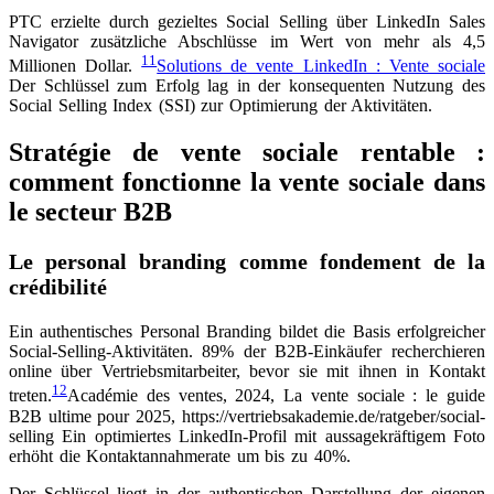
PTC erzielte durch gezieltes Social Selling über LinkedIn Sales
Navigator zusätzliche Abschlüsse im Wert von mehr als 4,5
11
Millionen Dollar.
Solutions de vente LinkedIn : Vente sociale
Der Schlüssel zum Erfolg lag in der konsequenten Nutzung des
Social Selling Index (SSI) zur Optimierung der Aktivitäten.
Stratégie de vente sociale rentable :
comment fonctionne la vente sociale dans
le secteur B2B
Le personal branding comme fondement de la
crédibilité
Ein authentisches Personal Branding bildet die Basis erfolgreicher
Social-Selling-Aktivitäten. 89% der B2B-Einkäufer recherchieren
online über Vertriebsmitarbeiter, bevor sie mit ihnen in Kontakt
12
treten.
Académie des ventes, 2024, La vente sociale : le guide
B2B ultime pour 2025, https://vertriebsakademie.de/ratgeber/social-
selling
Ein optimiertes LinkedIn-Profil mit aussagekräftigem Foto
erhöht die Kontaktannahmerate um bis zu 40%.
Der Schlüssel liegt in der authentischen Darstellung der eigenen