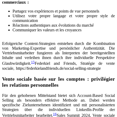
commerciaux :
Partagez vos expériences et points de vue personnels
Utilisez votre propre langage et votre propre style de
communication
Réactions authentiques aux évolutions du marché
Communiquer les valeurs et les croyances
Erfolgreiche Content-Strategien entstehen durch die Kombination
von Marketing-Expertise und persönlicher Authentizität. Die
Vertriebsmitarbeiter fungieren als Interpreten der bereitgestellten
Inhalte und verleihen ihnen durch ihre individuelle Perspektive
15
Glaubwürdigkeit.
Federkiel and Friends, Stratégie de vente
sociale, https://federkielandfriends.de/social-selling-strategie
Vente sociale basée sur les comptes : privilégier
les relations personnelles
Für den gehobenen Mittelstand bietet sich Account-Based Social
Selling als besonders effektive Methode an. Dabei werden
spezifische Zielunternehmen identifiziert und mit personalisierten
Strategien über die individuellen LinkedIn-Profile der
16
Vertriebsmitarbeiter bearbeitet.
Sales Summit 2024, Vente sociale