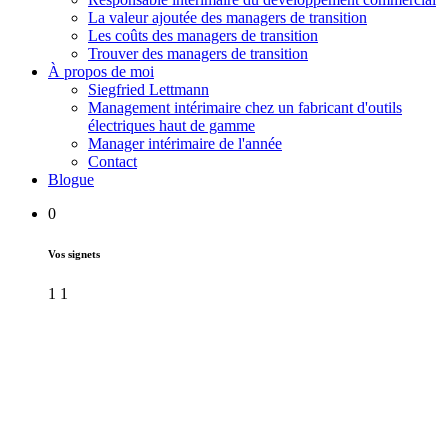
La valeur ajoutée des managers de transition
Les coûts des managers de transition
Trouver des managers de transition
À propos de moi
Siegfried Lettmann
Management intérimaire chez un fabricant d'outils
électriques haut de gamme
Manager intérimaire de l'année
Contact
Blogue
0
Vos signets
1
1