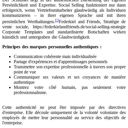
Persönlichkeit und Expertise. Social Selling funktioniert nur dann
erfolgreich, wenn Vertriebsmitarbeiter glaubwürdig als Individuen
kommunizieren – in ihrer eigenen Sprache und mit ihren
13
persönlichen Werthaltungen.
Federkiel and Friends, Stratégie de
vente sociale, https://federkielandfriends.de/social-selling-strategie
Corporate Templates und standardisierte Botschaften wirken
künstlich und untergraben die Glaubwürdigkeit.
Principes des marques personnelles authentiques :
Communication cohérente mais individualisée
Partage d'expériences et d'apprentissages personnels
Transmettre son expertise professionnelle à travers son propre
point de vue
Communiquer ses valeurs et ses croyances de manière
authentique
Montrez votre côté humain, pas seulement votre
professionnalisme.
Cette authenticité ne peut être imposée par des directives
d'entreprise. Elle découle uniquement de la volonté volontaire des
employés de mettre leur personnalité au service des objectifs de
l'entreprise.