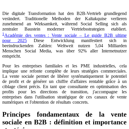
à privilégier l'authenticité au détriment du contrôle.
Die digitale Transformation hat den B2B-Vertrieb grundlegend
verändert. Traditionelle Methoden der Kaltakquise verlieren
zunehmend an Wirksamkeit, während Social Selling sich als
zentraler Baustein moderner Vertriebsstrategien etabliert.
1
Académie des ventes : Vente sociale – Le guide B2B ultime
pour 2025
Diese Entwicklung manifestiert sich in
beeindruckenden Zahlen: Weltweit nutzen 5,04 Milliarden
Menschen Social Media, was über 92% aller Internetnutzer
entspricht.
Pour les entreprises familiales et les PME industrielles, cela
implique une refonte complète de leurs stratégies commerciales.
La vente sociale permet de libérer systématiquement le potentiel
de profit et de générer un chiffre d'affaires rentable grâce à un
ciblage client précis. En tant que consultante en optimisation des
profits pour les directions de transition, j'accompagne les
entreprises dans l'utilisation stratégique de ces canaux de vente
numériques et l'obtention de résultats concrets.
Principes fondamentaux de la vente
sociale en B2B : définition et importance