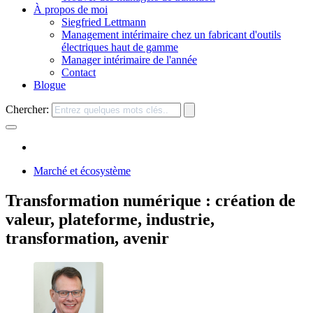
À propos de moi
Siegfried Lettmann
Management intérimaire chez un fabricant d'outils
électriques haut de gamme
Manager intérimaire de l'année
Contact
Blogue
Chercher:
Marché et écosystème
Transformation numérique : création de
valeur, plateforme, industrie,
transformation, avenir