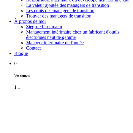
La valeur ajoutée des managers de transition
Les coûts des managers de transition
Trouver des managers de transition
À propos de moi
Siegfried Lettmann
Management intérimaire chez un fabricant d'outils
électriques haut de gamme
Manager intérimaire de l'année
Contact
Blogue
0
Vos signets
1
1