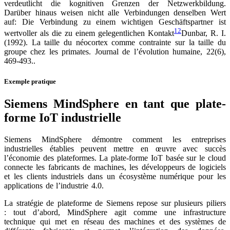
verdeutlicht die kognitiven Grenzen der Netzwerkbildung.
Darüber hinaus weisen nicht alle Verbindungen denselben Wert
auf: Die Verbindung zu einem wichtigen Geschäftspartner ist
12
wertvoller als die zu einem gelegentlichen Kontakt
Dunbar, R. I.
(1992). La taille du néocortex comme contrainte sur la taille du
groupe chez les primates. Journal de l’évolution humaine, 22(6),
469-493.
.
Exemple pratique
Siemens MindSphere en tant que plate-
forme IoT industrielle
Siemens MindSphere démontre comment les entreprises
industrielles établies peuvent mettre en œuvre avec succès
l’économie des plateformes. La plate-forme IoT basée sur le cloud
connecte les fabricants de machines, les développeurs de logiciels
et les clients industriels dans un écosystème numérique pour les
applications de l’industrie 4.0.
La stratégie de plateforme de Siemens repose sur plusieurs piliers
: tout d’abord, MindSphere agit comme une infrastructure
technique qui met en réseau des machines et des systèmes de