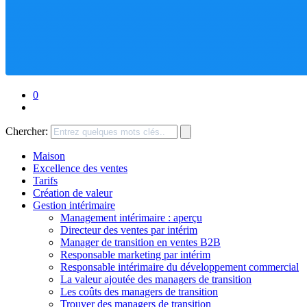
0
Chercher:
Maison
Excellence des ventes
Tarifs
Création de valeur
Gestion intérimaire
Management intérimaire : aperçu
Directeur des ventes par intérim
Manager de transition en ventes B2B
Responsable marketing par intérim
Responsable intérimaire du développement commercial
La valeur ajoutée des managers de transition
Les coûts des managers de transition
Trouver des managers de transition