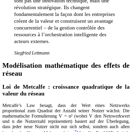
sont pas une innovation technique, mais une
révolution stratégique. Ils changent
fondamentalement la façon dont les entreprises
créent de la valeur et construisent un avantage
concurrentiel – de la gestion contrôlée des
ressources à l’orchestration intelligente des
acteurs externes.
Siegfried Lettmann
Modélisation mathématique des effets de
réseau
Loi de Metcalfe : croissance quadratique de la
valeur du réseau
Metcalfe’s Law besagt, dass der Wert eines Netzwerks
proportional zum Quadrat der Anzahl seiner Nutzer wächst. Die
mathematische Formulierung V = n² (wobei V den Netzwerkwert
und n die Nutzerzahl repräsentiert) basiert auf der Überlegung,
dass jeder neue Nutzer nicht nur sich selbst, sondern auch allen
7