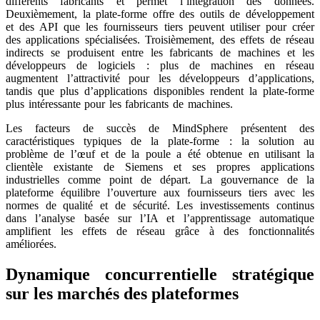
différents fabricants et permet l’intégration des données.
Deuxièmement, la plate-forme offre des outils de développement
et des API que les fournisseurs tiers peuvent utiliser pour créer
des applications spécialisées. Troisièmement, des effets de réseau
indirects se produisent entre les fabricants de machines et les
développeurs de logiciels : plus de machines en réseau
augmentent l’attractivité pour les développeurs d’applications,
tandis que plus d’applications disponibles rendent la plate-forme
plus intéressante pour les fabricants de machines.
Les facteurs de succès de MindSphere présentent des
caractéristiques typiques de la plate-forme : la solution au
problème de l’œuf et de la poule a été obtenue en utilisant la
clientèle existante de Siemens et ses propres applications
industrielles comme point de départ. La gouvernance de la
plateforme équilibre l’ouverture aux fournisseurs tiers avec les
normes de qualité et de sécurité. Les investissements continus
dans l’analyse basée sur l’IA et l’apprentissage automatique
amplifient les effets de réseau grâce à des fonctionnalités
améliorées.
Dynamique concurrentielle stratégique
sur les marchés des plateformes