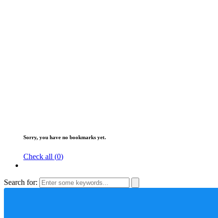
Sorry, you have no bookmarks yet.
Check all (
0
)
Search for: