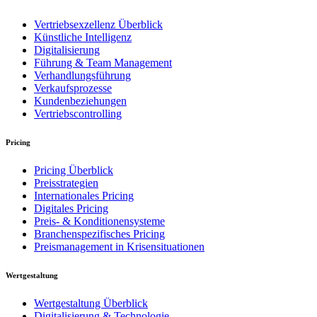
Vertriebsexzellenz Überblick
Künstliche Intelligenz
Digitalisierung
Führung & Team Management
Verhandlungsführung
Verkaufsprozesse
Kundenbeziehungen
Vertriebscontrolling
Pricing
Pricing Überblick
Preisstrategien
Internationales Pricing
Digitales Pricing
Preis- & Konditionensysteme
Branchenspezifisches Pricing
Preismanagement in Krisensituationen
Wertgestaltung
Wertgestaltung Überblick
Digitalisierung & Technologie