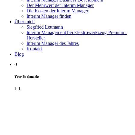
Der Mehrwert der Interim Manager
Die Kosten der Interim Manager
Interim Manager finden
Über mich
Siegfried Lettmann
Interim Management bei Elektrowerkzeug-Premium-
Hersteller
Interim Manager des Jahres
Kontakt
Blog
0
Your Bookmarks
1
1