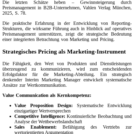
Die letzten Schätze heben – Gewinnsteigerung durch
Preismanagement in B2B-Unternehmen, Vahlen Verlag München,
2025, S. 78
.
Die praktische Erfahrung in der Entwicklung von Reporting-
Strukturen, die wirksame Führung auch in Hinblick auf operatives
Preismanagement unterstützen, zeigt die strategische Bedeutung
einer integrierten Betrachtung von Marketing und Pricing.
Strategisches Pricing als Marketing-Instrument
Die Fähigkeit, den Wert von Produkten und Dienstleistungen
überzeugend zu kommunizieren, wird zum entscheidenden
Erfolgsfaktor für die Marketing-Abteilung. Ein strategisch
denkender Interim Marketing Manager entwickelt systematische
Ansätze zur Wertkommunikation.
Value Communication als Kernkompetenz:
Value Proposition Design:
Systematische Entwicklung
einzigartiger Wertversprechen
Competitive Intelligence:
Kontinuierliche Beobachtung und
Analyse der Wettbewerbslandschaft
Sales Enablement:
Befähigung des Vertriebs zur
wertorientierten Argumentation