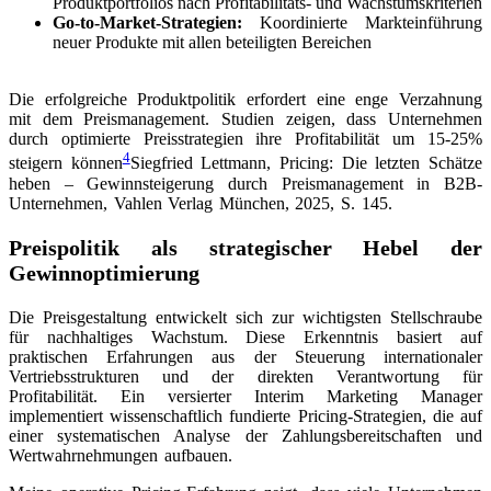
Produktportfolios nach Profitabilitäts- und Wachstumskriterien
Go-to-Market-Strategien:
Koordinierte Markteinführung
neuer Produkte mit allen beteiligten Bereichen
Die erfolgreiche Produktpolitik erfordert eine enge Verzahnung
mit dem Preismanagement. Studien zeigen, dass Unternehmen
durch optimierte Preisstrategien ihre Profitabilität um 15-25%
4
steigern können
Siegfried Lettmann, Pricing: Die letzten Schätze
heben – Gewinnsteigerung durch Preismanagement in B2B-
Unternehmen, Vahlen Verlag München, 2025, S. 145
.
Preispolitik als strategischer Hebel der
Gewinnoptimierung
Die Preisgestaltung entwickelt sich zur wichtigsten Stellschraube
für nachhaltiges Wachstum. Diese Erkenntnis basiert auf
praktischen Erfahrungen aus der Steuerung internationaler
Vertriebsstrukturen und der direkten Verantwortung für
Profitabilität. Ein versierter Interim Marketing Manager
implementiert wissenschaftlich fundierte Pricing-Strategien, die auf
einer systematischen Analyse der Zahlungsbereitschaften und
Wertwahrnehmungen aufbauen.