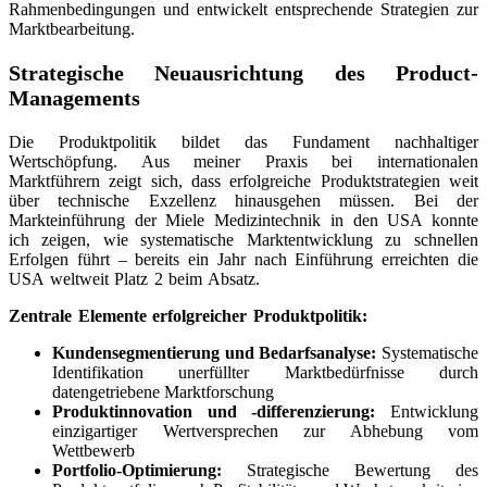
Rahmenbedingungen und entwickelt entsprechende Strategien zur
Marktbearbeitung.
Strategische Neuausrichtung des Product-
Managements
Die Produktpolitik bildet das Fundament nachhaltiger
Wertschöpfung. Aus meiner Praxis bei internationalen
Marktführern zeigt sich, dass erfolgreiche Produktstrategien weit
über technische Exzellenz hinausgehen müssen. Bei der
Markteinführung der Miele Medizintechnik in den USA konnte
ich zeigen, wie systematische Marktentwicklung zu schnellen
Erfolgen führt – bereits ein Jahr nach Einführung erreichten die
USA weltweit Platz 2 beim Absatz.
Zentrale Elemente erfolgreicher Produktpolitik:
Kundensegmentierung und Bedarfsanalyse:
Systematische
Identifikation unerfüllter Marktbedürfnisse durch
datengetriebene Marktforschung
Produktinnovation und -differenzierung:
Entwicklung
einzigartiger Wertversprechen zur Abhebung vom
Wettbewerb
Portfolio-Optimierung:
Strategische Bewertung des