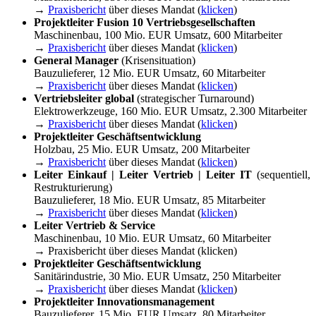
→
Praxisbericht
über dieses Mandat (
klicken
)
Projektleiter Fusion 10 Vertriebsgesellschaften
Maschinenbau, 100 Mio. EUR Umsatz, 600 Mitarbeiter
→
Praxisbericht
über dieses Mandat (
klicken
)
General Manager
(Krisensituation)
Bauzulieferer, 12 Mio. EUR Umsatz, 60 Mitarbeiter
→
Praxisbericht
über dieses Mandat (
klicken
)
Vertriebsleiter global
(strategischer Turnaround)
Elektrowerkzeuge, 160 Mio. EUR Umsatz, 2.300 Mitarbeiter
→
Praxisbericht
über dieses Mandat (
klicken
)
Projektleiter Geschäftsentwicklung
Holzbau, 25 Mio. EUR Umsatz, 200 Mitarbeiter
→
Praxisbericht
über dieses Mandat (
klicken
)
Leiter Einkauf | Leiter Vertrieb | Leiter IT
(sequentiell,
Restrukturierung)
Bauzulieferer, 18 Mio. EUR Umsatz, 85 Mitarbeiter
→
Praxisbericht
über dieses Mandat (
klicken
)
Leiter Vertrieb & Service
Maschinenbau, 10 Mio. EUR Umsatz, 60 Mitarbeiter
→ Praxisbericht über dieses Mandat (klicken)
Projektleiter Geschäftsentwicklung
Sanitärindustrie, 30 Mio. EUR Umsatz, 250 Mitarbeiter
→
Praxisbericht
über dieses Mandat (
klicken
)
Projektleiter Innovationsmanagement
Bauzulieferer, 15 Mio. EUR Umsatz, 80 Mitarbeiter