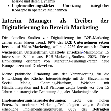
Märkte und deren Dynamik
Implementierungsstärke:
Umsetzung strategischer
Konzepte in operative Maßnahmen
Interim Manager als Treiber der
Digitalisierung im Bereich Marketing
Die aktuellen Studien zur Digitalisierung im B2B-Marketing
zeigen einen klaren Trend:
69% der B2B-Unternehmen setzen
bereits auf Video-Marketing
, während
22% der am schnellsten
6
wachsenden Unternehmen Chatbots einsetzen
Marconomy, 15
interessante Zahlen aus B2B-Marketing-Studien, 2023
. Diese
Entwicklung erfordert von Marketing-Führungskräften neue
Kompetenzen und Denkweisen.
Meine praktische Erfahrung aus der Verantwortung für die
Entwicklung der Kärcher Internetstrategie mit den Einzelthemen
Social Media, eLearning-Plattform, Webshop mit
Händlerintegration und B2B-Platforms zeigte bereits vor über 15
Jahren die strategische Bedeutung digitaler Marketingkanäle.
Implementierungsherausforderungen:
Trotz des hohen
Potenzials moderner Marketing-Technologien zeigen Studien
erhebliche Implementierungshürden.
60% der Befragten