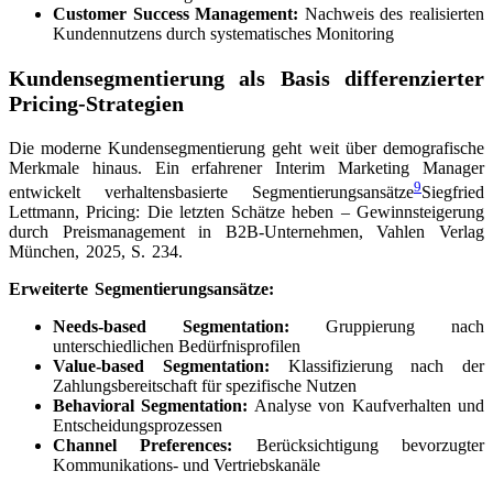
Customer Success Management:
Nachweis des realisierten
Kundennutzens durch systematisches Monitoring
Kundensegmentierung als Basis differenzierter
Pricing-Strategien
Die moderne Kundensegmentierung geht weit über demografische
Merkmale hinaus. Ein erfahrener Interim Marketing Manager
9
entwickelt verhaltensbasierte Segmentierungsansätze
Siegfried
Lettmann, Pricing: Die letzten Schätze heben – Gewinnsteigerung
durch Preismanagement in B2B-Unternehmen, Vahlen Verlag
München, 2025, S. 234
.
Erweiterte Segmentierungsansätze:
Needs-based Segmentation:
Gruppierung nach
unterschiedlichen Bedürfnisprofilen
Value-based Segmentation:
Klassifizierung nach der
Zahlungsbereitschaft für spezifische Nutzen
Behavioral Segmentation:
Analyse von Kaufverhalten und
Entscheidungsprozessen
Channel Preferences:
Berücksichtigung bevorzugter
Kommunikations- und Vertriebskanäle