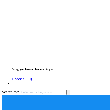
Sorry, you have no bookmarks yet.
Check all (
0
)
Search for: