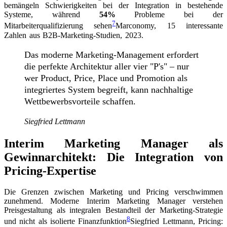
bemängeln Schwierigkeiten bei der Integration in bestehende
Systeme, während
54%
Probleme bei der
7
Mitarbeiterqualifizierung sehen
Marconomy, 15 interessante
Zahlen aus B2B-Marketing-Studien, 2023
.
Das moderne Marketing-Management erfordert
die perfekte Architektur aller vier "P's" – nur
wer Product, Price, Place und Promotion als
integriertes System begreift, kann nachhaltige
Wettbewerbsvorteile schaffen.
Siegfried Lettmann
Interim Marketing Manager als
Gewinnarchitekt: Die Integration von
Pricing-Expertise
Die Grenzen zwischen Marketing und Pricing verschwimmen
zunehmend. Moderne Interim Marketing Manager verstehen
Preisgestaltung als integralen Bestandteil der Marketing-Strategie
8
und nicht als isolierte Finanzfunktion
Siegfried Lettmann, Pricing: