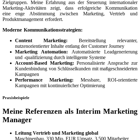
Zielgruppen. Meine Erfahrung aus der Steuerung internationaler
Marketing-Aktivitäten zeigt, dass erfolgreiche Kommunikation
eine enge Abstimmung zwischen Marketing, Vertrieb und
Produktmanagement erfordert.
Moderne Kommunikationsstrategien:
Content Marketing:
Bereitstellung relevanter,
nutzenorientierter Inhalte entlang der Customer Journey
Marketing Automation:
Automatisierte Leadgenerierung
und -qualifizierung durch intelligente Systeme
Account-Based Marketing:
Personalisierte Ansprache zur
Kundenbindung von Schlüsselkunden mit maßgeschneiderten
Kampagnen
Performance Marketing:
Messbare, ROI-orientierte
Kampagnen mit kontinuierlicher Optimierung
Praxisbeispiele
Meine Referenzen als Interim Marketing
Manager
Leitung Vertrieb und Marketing global
Maschinenbau, 330 Mio. EUR Umsatz, 3.500 Mitarbeiter