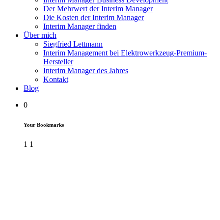
Der Mehrwert der Interim Manager
Die Kosten der Interim Manager
Interim Manager finden
Über mich
Siegfried Lettmann
Interim Management bei Elektrowerkzeug-Premium-
Hersteller
Interim Manager des Jahres
Kontakt
Blog
0
Your Bookmarks
1
1