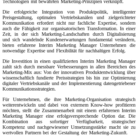
Technologien mit bewährten Marketing-Prinzipien verknüpft.
Die erfolgreiche Integration von Produktpolitik, intelligenter
Preisgestaltung, optimalen Vertriebskanälen und zielgerichteter
Kommunikation erfordert nicht nur fachliche Expertise, sondern
auch die Fähigkeit zur organisatorischen Transformation. In einer
Zeit, in der sich Marketing-Landschaften durch Digitalisierung
und sich wandelnde Kundenerwartungen fundamental verändern,
bieten erfahrene Interim Marketing Manager Unternehmen die
notwendige Expertise und Flexibilität für nachhaltigen Erfolg.
Die Investition in einen qualifizierten Interim Marketing Manager
zahlt sich durch messbare Verbesserungen in allen Bereichen des
Marketing-Mix aus: Von der innovativen Produktentwicklung über
wissenschaftlich fundierte Preisstrategien bis hin zur Optimierung
digitaler Vertriebskanäle und der Implementierung datengetriebener
Kommunikationsstrategien.
Für Unternehmen, die ihre Marketing-Organisation strategisch
weiterentwickeln und dabei von externem Know-how profitieren
möchten, stellt die Zusammenarbeit mit einem erfahrenen Interim
Marketing Manager eine erfolgsversprechende Option dar. Die
Kombination aus sofortiger Verfügbarkeit, strategischer
Kompetenz und nachgewiesener Umsetzungsstärke macht sie zu
wertvollen Partnern bei der Gestaltung der Marketing-Zukunft.