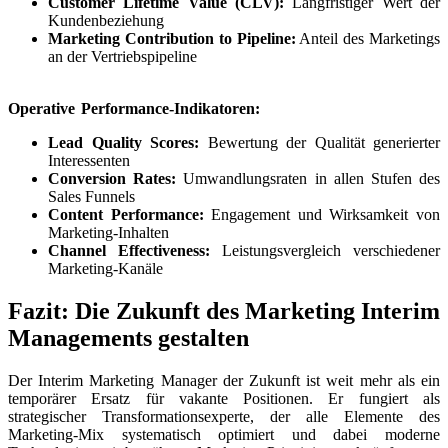
Customer Lifetime Value (CLV):
Langfristiger Wert der
Kundenbeziehung
Marketing Contribution to Pipeline:
Anteil des Marketings
an der Vertriebspipeline
Operative Performance-Indikatoren:
Lead Quality Scores:
Bewertung der Qualität generierter
Interessenten
Conversion Rates:
Umwandlungsraten in allen Stufen des
Sales Funnels
Content Performance:
Engagement und Wirksamkeit von
Marketing-Inhalten
Channel Effectiveness:
Leistungsvergleich verschiedener
Marketing-Kanäle
Fazit: Die Zukunft des Marketing Interim
Managements gestalten
Der Interim Marketing Manager der Zukunft ist weit mehr als ein
temporärer Ersatz für vakante Positionen. Er fungiert als
strategischer Transformationsexperte, der alle Elemente des
Marketing-Mix systematisch optimiert und dabei moderne