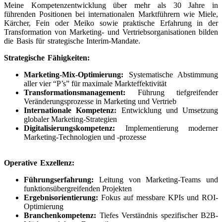
Meine Kompetenzentwicklung über mehr als 30 Jahre in
führenden Positionen bei internationalen Marktführern wie Miele,
Kärcher, Fein oder Meiko sowie praktische Erfahrung in der
Transformation von Marketing- und Vertriebsorganisationen bilden
die Basis für strategische Interim-Mandate.
Strategische Fähigkeiten:
Marketing-Mix-Optimierung:
Systematische Abstimmung
aller vier “P’s” für maximale Markteffektivität
Transformationsmanagement:
Führung tiefgreifender
Veränderungsprozesse in Marketing und Vertrieb
Internationale Kompetenz:
Entwicklung und Umsetzung
globaler Marketing-Strategien
Digitalisierungskompetenz:
Implementierung moderner
Marketing-Technologien und -prozesse
Operative Exzellenz:
Führungserfahrung:
Leitung von Marketing-Teams und
funktionsübergreifenden Projekten
Ergebnisorientierung:
Fokus auf messbare KPIs und ROI-
Optimierung
Branchenkompetenz:
Tiefes Verständnis spezifischer B2B-