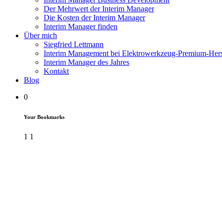
Der Mehrwert der Interim Manager
Die Kosten der Interim Manager
Interim Manager finden
Über mich
Siegfried Lettmann
Interim Management bei Elektrowerkzeug-Premium-Herst
Interim Manager des Jahres
Kontakt
Blog
0
Your Bookmarks
1
1