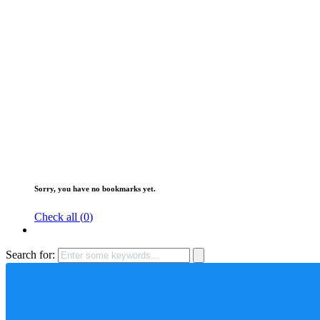
Sorry, you have no bookmarks yet.
Check all (
0
)
Search for: