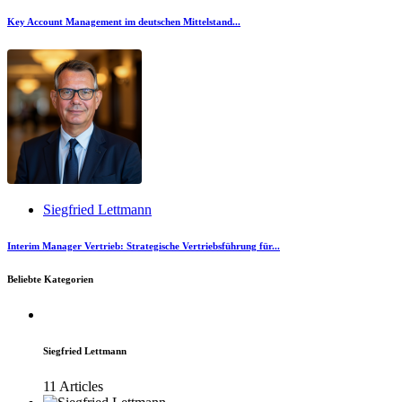
Key Account Management im deutschen Mittelstand...
Siegfried Lettmann
Interim Manager Vertrieb: Strategische Vertriebsführung für...
Beliebte Kategorien
Siegfried Lettmann
11 Articles