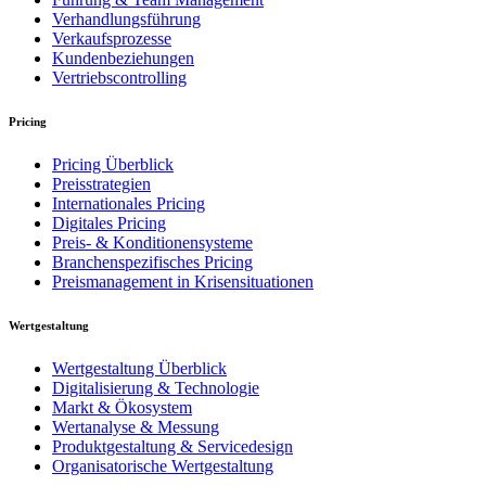
Verhandlungsführung
Verkaufsprozesse
Kundenbeziehungen
Vertriebscontrolling
Pricing
Pricing Überblick
Preisstrategien
Internationales Pricing
Digitales Pricing
Preis- & Konditionensysteme
Branchenspezifisches Pricing
Preismanagement in Krisensituationen
Wertgestaltung
Wertgestaltung Überblick
Digitalisierung & Technologie
Markt & Ökosystem
Wertanalyse & Messung
Produktgestaltung & Servicedesign
Organisatorische Wertgestaltung