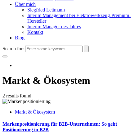
Über mich
Siegfried Lettmann
Interim Management bei Elektrowerkzeug-Premium-
Hersteller
Interim Manager des Jahres
Kontakt
Blog
Search for:
Markt & Ökosystem
2 results found
Markt & Ökosystem
Markenpositionierung für B2B-Unternehmen: So geht
Positionierung in B2B