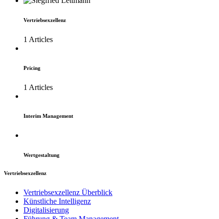
Vertriebsexzellenz
1 Articles
Pricing
1 Articles
Interim Management
Wertgestaltung
Vertriebsexzellenz
Vertriebsexzellenz Überblick
Künstliche Intelligenz
Digitalisierung
Führung & Team Management