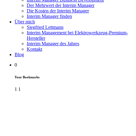
Der Mehrwert der Interim Manager
Die Kosten der Interim Manager
Interim Manager finden
Über mich
Siegfried Lettmann
Interim Management bei Elektrowerkzeug-Premium-
Hersteller
Interim Manager des Jahres
Kontakt
Blog
0
Your Bookmarks
1
1