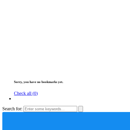
Sorry, you have no bookmarks yet.
Check all (
0
)
Search for: