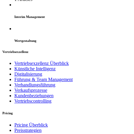
Interim Management
Wertgestaltung
Vertriebsexzellenz
Vertriebsexzellenz Überblick
Künstliche Intelligenz
Digitalisierung
Führung & Team Management
Verhandlungsführung
Verkaufsprozesse
Kundenbeziehungen
Vertriebscontrolling
Pricing
Pricing Überblick
Preisstrategien