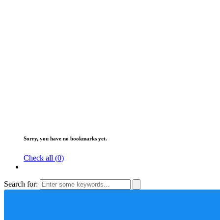
Sorry, you have no bookmarks yet.
Check all (
0
)
Search for: