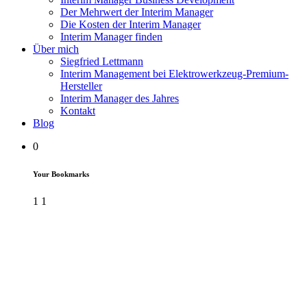
Der Mehrwert der Interim Manager
Die Kosten der Interim Manager
Interim Manager finden
Über mich
Siegfried Lettmann
Interim Management bei Elektrowerkzeug-Premium-
Hersteller
Interim Manager des Jahres
Kontakt
Blog
0
Your Bookmarks
1
1