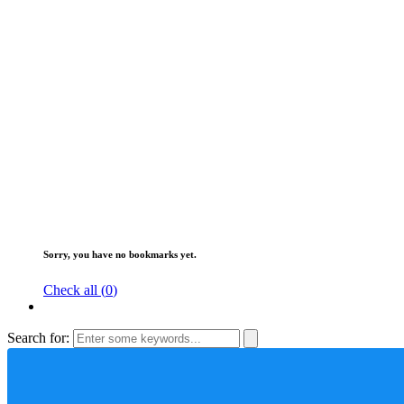
Sorry, you have no bookmarks yet.
Check all (
0
)
Search for: