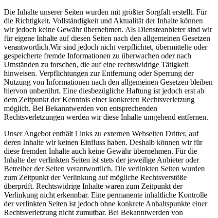
Die Inhalte unserer Seiten wurden mit größter Sorgfalt erstellt. Für
die Richtigkeit, Vollständigkeit und Aktualität der Inhalte können
wir jedoch keine Gewähr übernehmen. Als Diensteanbieter sind wir
für eigene Inhalte auf diesen Seiten nach den allgemeinen Gesetzen
verantwortlich.Wir sind jedoch nicht verpflichtet, übermittelte oder
gespeicherte fremde Informationen zu überwachen oder nach
Umständen zu forschen, die auf eine rechtswidrige Tätigkeit
hinweisen. Verpflichtungen zur Entfernung oder Sperrung der
Nutzung von Informationen nach den allgemeinen Gesetzen bleiben
hiervon unberührt. Eine diesbezügliche Haftung ist jedoch erst ab
dem Zeitpunkt der Kenntnis einer konkreten Rechtsverletzung
möglich. Bei Bekanntwerden von entsprechenden
Rechtsverletzungen werden wir diese Inhalte umgehend entfernen.
Unser Angebot enthält Links zu externen Webseiten Dritter, auf
deren Inhalte wir keinen Einfluss haben. Deshalb können wir für
diese fremden Inhalte auch keine Gewähr übernehmen. Für die
Inhalte der verlinkten Seiten ist stets der jeweilige Anbieter oder
Betreiber der Seiten verantwortlich. Die verlinkten Seiten wurden
zum Zeitpunkt der Verlinkung auf mögliche Rechtsverstöße
überprüft. Rechtswidrige Inhalte waren zum Zeitpunkt der
Verlinkung nicht erkennbar. Eine permanente inhaltliche Kontrolle
der verlinkten Seiten ist jedoch ohne konkrete Anhaltspunkte einer
Rechtsverletzung nicht zumutbar. Bei Bekanntwerden von