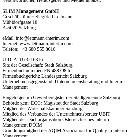
Verantwortlicher, Herausgeber und Medieninhaber:
SLIM Management GmbH
Geschäftsführer: Siegfried Lettmann
Mühldorfgasse 18
A-5020 Salzburg
eMail: info@lettmann-interim.com
Internet: www.lettmann-interim.com
Telefon: +43 680 555 8616
UID: ATU73216316
Sitz der Gesellschaft: Stadt Salzburg
Firmenbuchnummer: FN 488398 h
Firmenbuchgericht: Landesgericht Salzburg
Unternehmensgegenstand: Unternehmensberatung und Interim
Management
Eingetragen im Gewerberegister der Stadtgemeinde Salzburg
Behörde gem. ECG: Magistrat der Stadt Salzburg
Mitglied der Wirtschaftskammer Salzburg
Mitglied des Verbandes der Unternehmensberater UBIT
Mitglied der Dachorganisation Österreichisches Interim
Management DÖIM
Gründungsmitglied der AQIM Association for Quality in Interim
Management