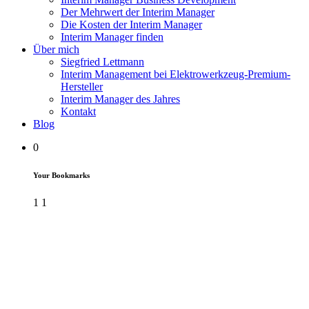
Der Mehrwert der Interim Manager
Die Kosten der Interim Manager
Interim Manager finden
Über mich
Siegfried Lettmann
Interim Management bei Elektrowerkzeug-Premium-
Hersteller
Interim Manager des Jahres
Kontakt
Blog
0
Your Bookmarks
1
1