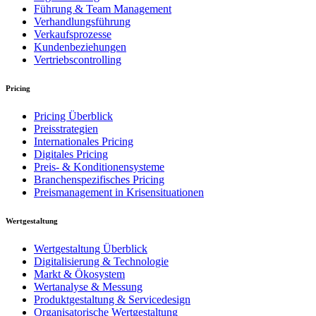
Führung & Team Management
Verhandlungsführung
Verkaufsprozesse
Kundenbeziehungen
Vertriebscontrolling
Pricing
Pricing Überblick
Preisstrategien
Internationales Pricing
Digitales Pricing
Preis- & Konditionensysteme
Branchenspezifisches Pricing
Preismanagement in Krisensituationen
Wertgestaltung
Wertgestaltung Überblick
Digitalisierung & Technologie
Markt & Ökosystem
Wertanalyse & Messung
Produktgestaltung & Servicedesign
Organisatorische Wertgestaltung