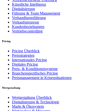
Künstliche Intelligenz
Digitalisierung
Führung & Team Management
Verhandlungsführung
Verkaufsprozesse
Kundenbeziehungen
Vertriebscontrolling
Pricing
Pricing Überblick
Preisstrategien
Internationales Pricing
Digitales Pricing
Preis- & Konditionensysteme
Branchenspezifisches Pricing
Preismanagement in Krisensituationen
Wertgestaltung
Wertgestaltung Überblick
Digitalisierung & Technologie
Markt & Ökosystem
Wertanalyse & Messung