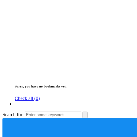
Sorry, you have no bookmarks yet.
Check all (
0
)
Search for: