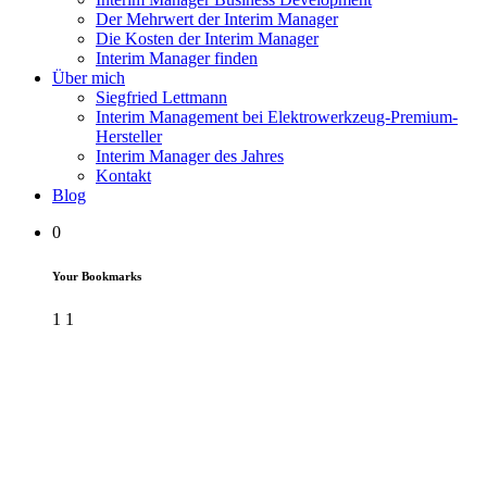
Der Mehrwert der Interim Manager
Die Kosten der Interim Manager
Interim Manager finden
Über mich
Siegfried Lettmann
Interim Management bei Elektrowerkzeug-Premium-
Hersteller
Interim Manager des Jahres
Kontakt
Blog
0
Your Bookmarks
1
1